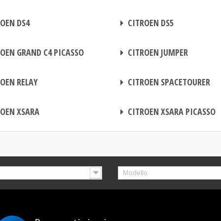
CENTRALINA AGGIUNTIVA
OEN DS4
CITROEN DS5
CENTRALINA AGGIUNTIVA
OEN GRAND C4 PICASSO
CITROEN JUMPER
CENTRALINA AGGIUNTIVA
OEN RELAY
CITROEN SPACETOURER
CENTRALINA AGGIUNTIVA
OEN XSARA
CITROEN XSARA PICASSO
Modello