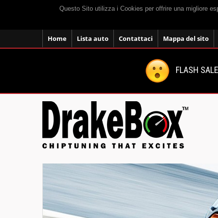
Questo Sito utilizza i Cookies per offrire una migliore e
Home
Lista auto
Contattaci
Mappa del sito
FLASH SALE: