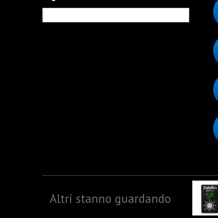
Altri stanno guardando