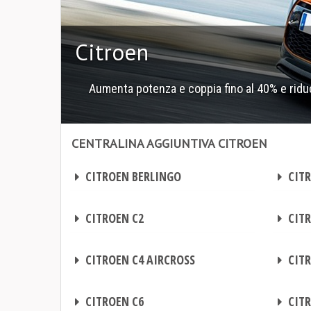
Citroen
Aumenta potenza e coppia fino al 40% e riduc
CENTRALINA AGGIUNTIVA CITROEN
Centralina aggiuntiva Citroen
Centralina aggiuntiva Citroen
CENTRALINA AGGIUNTIVA
CENTRALINA AGGIUNTIVA
CITROEN BERLINGO
CITR
CENTRALINA AGGIUNTIVA
CENTRALINA AGGIUNTIVA
CITROEN C2
CITR
CENTRALINA AGGIUNTIVA
CENTRALINA AGGIUNTIVA
CITROEN C4 AIRCROSS
CITR
CENTRALINA AGGIUNTIVA
CENTRALINA AGGIUNTIVA
CITROEN C6
CITR