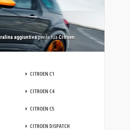
ralina aggiuntiva
per la tua
Citroen
.
CENTRALINA AGGIUNTIVA
CITROEN C1
CENTRALINA AGGIUNTIVA
CITROEN C4
CENTRALINA AGGIUNTIVA
CITROEN C5
CENTRALINA AGGIUNTIVA
CITROEN DISPATCH