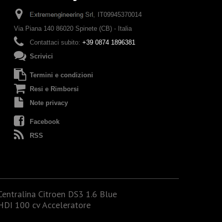
IT09945370014
Via Piana 140 86020 Spinete (CB) - Italia
Contattaci subito:
+39 0874 1896381
Scrivici
Termini e condizioni
Resi e Rimborsi
Note privacy
Facebook
RSS
Centralina Citroen DS3 1.6 Blue
HDI 100 cv Acceleratore