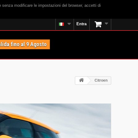
e senza modificare le impostazioni del browser, accetti di
Entra
lida fino al 9 Agosto
Citroen