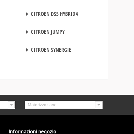
CENTRALINA AGGIUNTIVA
CITROEN DS5 HYBRID4
CENTRALINA AGGIUNTIVA
CITROEN JUMPY
CENTRALINA AGGIUNTIVA
CITROEN SYNERGIE
Motorizzazione
Informazioni negozio