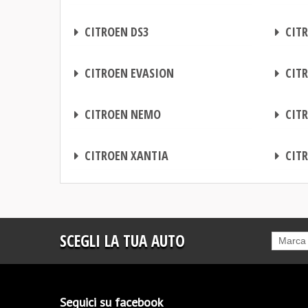
CENTRALINA AGGIUNTIVA
CENTRALINA AGGIUNTIVA
CITROEN DS3
CITR
CENTRALINA AGGIUNTIVA
CENTRALINA AGGIUNTIVA
CITROEN EVASION
CITR
CENTRALINA AGGIUNTIVA
CENTRALINA AGGIUNTIVA
CITROEN NEMO
CITR
CENTRALINA AGGIUNTIVA
CENTRALINA AGGIUNTIVA
CITROEN XANTIA
CITR
SCEGLI LA TUA AUTO
Marca
Seguici su facebook