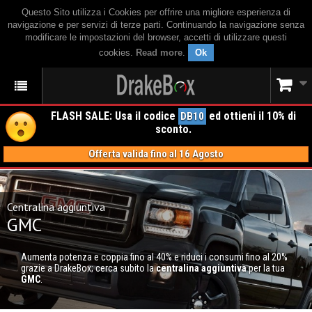
Questo Sito utilizza i Cookies per offrire una migliore esperienza di
navigazione e per servizi di terze parti. Continuando la navigazione senza
modificare le impostazioni del browser, accetti di utilizzare questi
cookies.
Read more
.
Ok
FLASH SALE: Usa il codice
ed ottieni il 10% di
DB10
sconto.
Offerta valida fino al 16 Agosto
Centralina aggiuntiva
GMC
Aumenta potenza e coppia fino al 40% e riduci i consumi fino al 20%
grazie a DrakeBox; cerca subito la
centralina aggiuntiva
per la tua
GMC
.