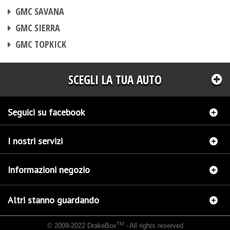
CENTRALINA AGGIUNTIVA
GMC SAVANA
CENTRALINA AGGIUNTIVA
GMC SIERRA
CENTRALINA AGGIUNTIVA
GMC TOPKICK
SCEGLI LA TUA AUTO
Seguici su facebook
I nostri servizi
Informazioni negozio
Altri stanno guardando
TM
© 2009-2022 DrakeBox
- All rights reserved