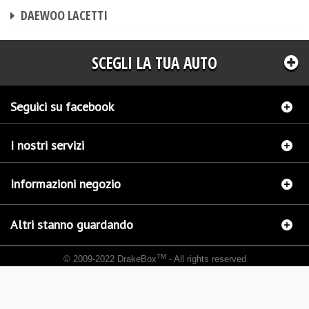
CENTRALINA AGGIUNTIVA
DAEWOO LACETTI
SCEGLI LA TUA AUTO
Seguici su facebook
I nostri servizi
Informazioni negozio
Altri stanno guardando
TM
© 2009-2022 DrakeBox
- All rights reserved