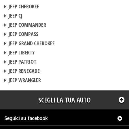
CENTRALINA AGGIUNTIVA
JEEP CHEROKEE
CENTRALINA AGGIUNTIVA
JEEP CJ
CENTRALINA AGGIUNTIVA
JEEP COMMANDER
CENTRALINA AGGIUNTIVA
JEEP COMPASS
CENTRALINA AGGIUNTIVA
JEEP GRAND CHEROKEE
CENTRALINA AGGIUNTIVA
JEEP LIBERTY
CENTRALINA AGGIUNTIVA
JEEP PATRIOT
CENTRALINA AGGIUNTIVA
JEEP RENEGADE
CENTRALINA AGGIUNTIVA
JEEP WRANGLER
SCEGLI LA TUA AUTO
Seguici su facebook