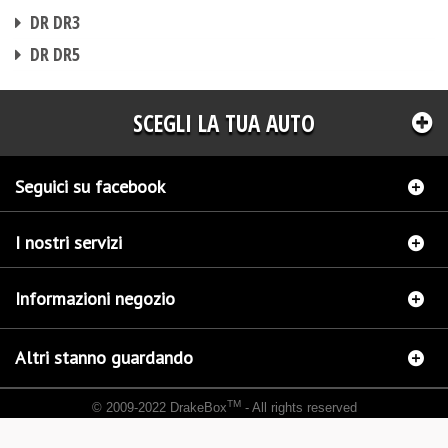
CENTRALINA AGGIUNTIVA
DR DR3
CENTRALINA AGGIUNTIVA
DR DR5
SCEGLI LA TUA AUTO
Seguici su facebook
I nostri servizi
Informazioni negozio
Altri stanno guardando
TM
© 2009-2022 DrakeBox
- All rights reserved