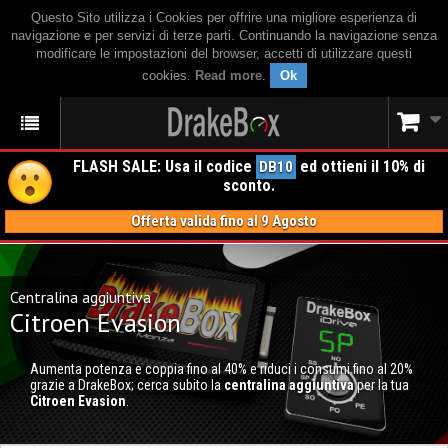
Questo Sito utilizza i Cookies per offrire una migliore esperienza di
navigazione e per servizi di terze parti. Continuando la navigazione senza
modificare le impostazioni del browser, accetti di utilizzare questi
cookies.
Read more
.
Ok
FLASH SALE: Usa il codice
ed ottieni il 10% di
DB10
sconto.
Offerta valida fino al 9 Agosto
Centralina aggiuntiva
Citroen Evasion
Aumenta potenza e coppia fino al 40% e riduci i consumi fino al 20%
grazie a DrakeBox; cerca subito la
centralina aggiuntiva
per la tua
Citroen Evasion
.