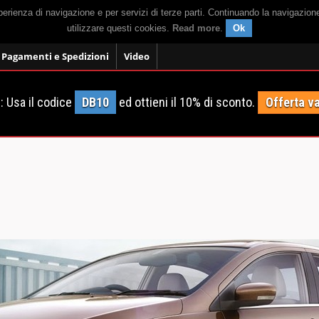
sperienza di navigazione e per servizi di terze parti. Continuando la navigazion
utilizzare questi cookies.
Read more
.
Ok
Pagamenti e Spedizioni
Video
 Usa il codice
DB10
ed ottieni il 10% di sconto.
Offerta va