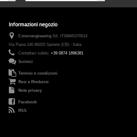
Informazioni negozio
IT09945370014
Via Piana 140 86020 Spinete (CB) - Italia
Contattaci subito:
+39 0874 1896381
Scrivici
Termini e condizioni
Resi e Rimborsi
Note privacy
Facebook
RSS