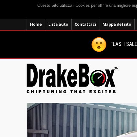
Questo Sito utilizza i Cookies per offrire una migliore e
Home
Lista auto
Contattaci
Mappa del sito
FLASH SALE: