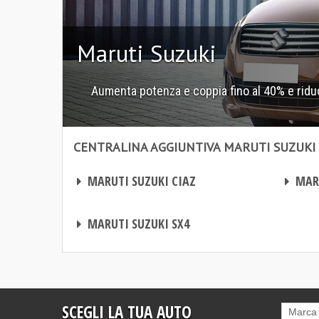
Maruti Suzuki
Aumenta potenza e coppia fino al 40% e riduc
CENTRALINA AGGIUNTIVA MARUTI SUZUKI
Centralina aggiuntiva Maruti Suzuki
Centralina aggiuntiva Maruti Suzuki
CENTRALINA AGGIUNTIVA
CENTRALINA AGGIUNTIVA
MARUTI SUZUKI CIAZ
MARU
CENTRALINA AGGIUNTIVA
MARUTI SUZUKI SX4
SCEGLI LA TUA AUTO
Marca