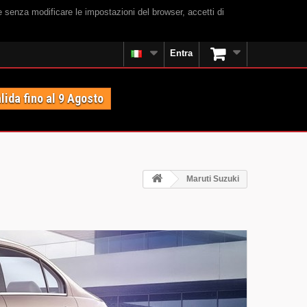
e senza modificare le impostazioni del browser, accetti di
Entra
lida fino al 9 Agosto
Maruti Suzuki