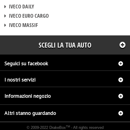
CENTRALINA AGGIUNTIVA
IVECO DAILY
CENTRALINA AGGIUNTIVA
IVECO EURO CARGO
CENTRALINA AGGIUNTIVA
IVECO MASSIF
SCEGLI LA TUA AUTO
Seguici su facebook
I nostri servizi
Informazioni negozio
Altri stanno guardando
TM
© 2009-2022 DrakeBox
- All rights reserved