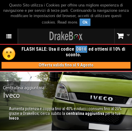
Questo Sito utilizza i Cookies per offrire una migliore esperienza di
navigazione e per servizi di terze parti. Continuando la navigazione senza
modificare le impostazioni del browser, accetti di utilizzare questi
cookies.
Read more
.
Ok
FLASH SALE: Usa il codice
ed ottieni il 10% di
DB10
sconto.
Offerta valida fino al 9 Agosto
Centralina aggiuntiva
Iveco
Aumenta potenza e coppia fino al 40% e riduci i consumi fino al 20%
grazie a DrakeBox; cerca subito la
centralina aggiuntiva
per la tua
Iveco
.