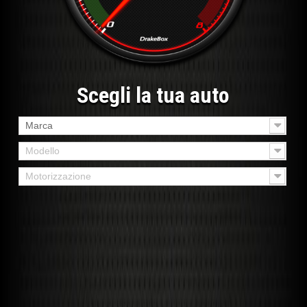
Scegli la tua auto
Marca
Modello
Motorizzazione