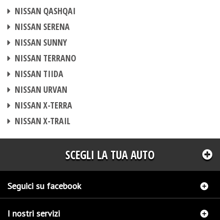
CENTRALINA AGGIUNTIVA
NISSAN QASHQAI
CENTRALINA AGGIUNTIVA
NISSAN SERENA
CENTRALINA AGGIUNTIVA
NISSAN SUNNY
CENTRALINA AGGIUNTIVA
NISSAN TERRANO
CENTRALINA AGGIUNTIVA
NISSAN TIIDA
CENTRALINA AGGIUNTIVA
NISSAN URVAN
CENTRALINA AGGIUNTIVA
NISSAN X-TERRA
CENTRALINA AGGIUNTIVA
NISSAN X-TRAIL
SCEGLI LA TUA AUTO
Seguici su facebook
I nostri servizi