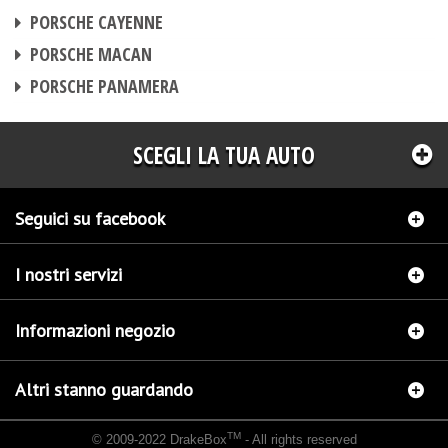
CENTRALINA AGGIUNTIVA
PORSCHE CAYENNE
CENTRALINA AGGIUNTIVA
PORSCHE MACAN
CENTRALINA AGGIUNTIVA
PORSCHE PANAMERA
SCEGLI LA TUA AUTO
Seguici su facebook
I nostri servizi
Informazioni negozio
Altri stanno guardando
TM
© 2009-2022 DrakeBox
- All rights reserved