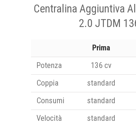
Centralina Aggiuntiva 
2.0 JTDM 13
Prima
Potenza
136 cv
Coppia
standard
Consumi
standard
Velocità
standard