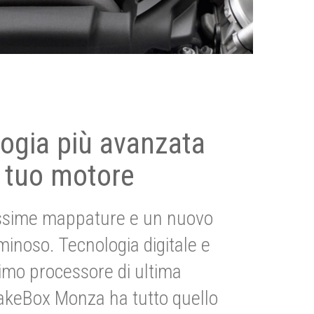
ogia più avanzata
 tuo motore
ssime mappature e un nuovo
uminoso. Tecnologia digitale e
imo processore di ultima
akeBox Monza ha tutto quello