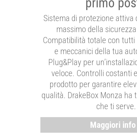
primo pos
Sistema di protezione attiva 
massimo della sicurezza 
Compatibilità totale con tutti i
e meccanici della tua aut
Plug&Play per un’installaz
veloce. Controlli costanti 
prodotto per garantire elev
qualità. DrakeBox Monza ha t
che ti serve.
Maggiori inf