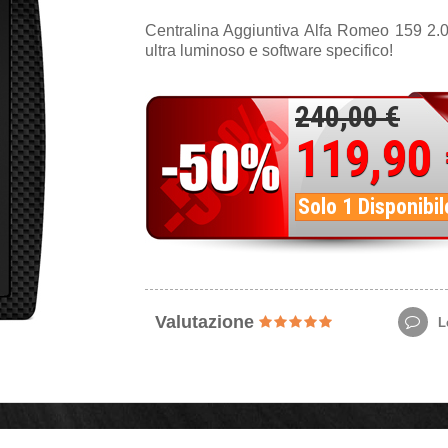
Centralina Aggiuntiva Alfa Romeo 159 2.
ultra luminoso e software specifico!
240,00 €
119,90
Solo 1 Disponibil
Valutazione
Le