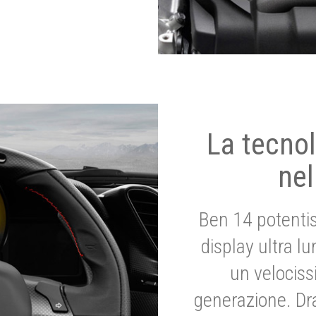
La tecnol
nel
Ben 14 potenti
display ultra l
un velociss
generazione. Dr