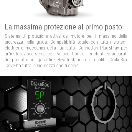
La massima protezione al primo posto
Sistema di protezione attiva del motore per il massimo della
sicurezza nella guida. Compatibilità totale con tutti i sistemi
elettrici e meccanici della tua auto. Connettori Plug&Play per
un’installazione semplice e veloce. Controlli costanti ed accurati
del prodotto per garantire elevati standard di qualità. DrakeBox
iDrive ha tutta la sicurezza che ti serve.