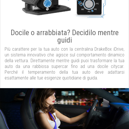
Docile o arrabbiata? Decidilo mentre
guidi
Più carattere per la tua auto con la centralina DrakeBox iDrive,
un sistema innovativo che agisce sul comportamento dinamico
della vettura. Direttamente mentre guidi puoi trasformare la tua
auto da una rabbiosa supercar fino ad una docile citycar.
Perché il temperamento della tua auto deve adattarsi
esattamente alle tue esigenze quotidiane di guida.