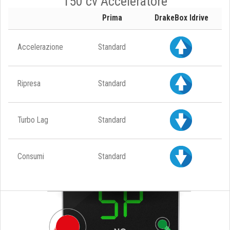
150 cv Acceleratore
Prima
DrakeBox Idrive
Accelerazione
Standard
Ripresa
Standard
Turbo Lag
Standard
Consumi
Standard