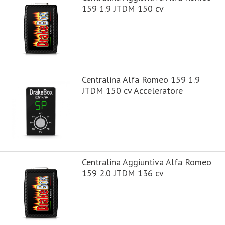
159 1.9 JTDM 150 cv
Centralina Alfa Romeo 159 1.9
JTDM 150 cv Acceleratore
Centralina Aggiuntiva Alfa Romeo
159 2.0 JTDM 136 cv