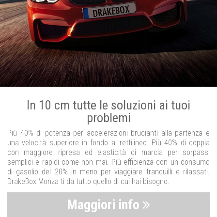
In 10 cm tutte le soluzioni ai tuoi
problemi
Più 40% di potenza per accelerazioni brucianti alla partenza e
una velocità superiore in fondo al rettilineo. Più 40% di coppia
con maggiore ripresa ed elasticità di marcia per sorpassi
semplici e rapidi come non mai. Più efficienza con un consumo
di gasolio del 20% in meno per viaggiare tranquilli e rilassati.
DrakeBox Monza ti da tutto quello di cui hai bisogno.
Maggiori info