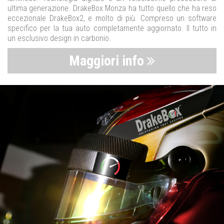
ultima generazione. DrakeBox Monza ha tutto quello che ha reso
eccezionale DrakeBox2, e molto di più. Compreso un software
specifico per la tua auto completamente aggiornato. Il tutto in
un esclusivo design in carbonio.
Maggiori info