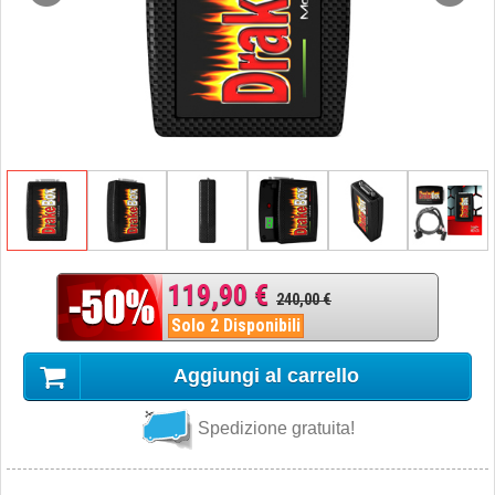
119,90 €
240,00 €
Solo 2 Disponibili
Aggiungi al carrello
Spedizione gratuita!