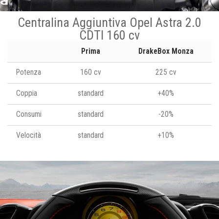
Centralina Aggiuntiva Opel Astra 2.0
CDTI 160 cv
Prima
DrakeBox Monza
Potenza
160 cv
225 cv
Coppia
standard
+40%
Consumi
standard
-20%
Velocità
standard
+10%