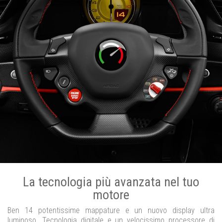
La tecnologia più avanzata nel tuo
motore
Ben 14 potentissime mappature e un nuovo display ultra
luminoso. Tecnologia digitale e un velocissimo processore di