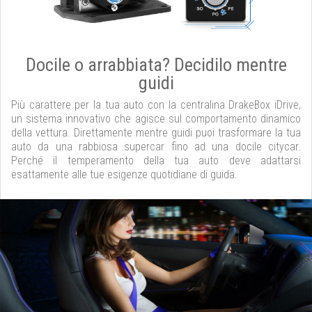
Docile o arrabbiata? Decidilo mentre
guidi
Più carattere per la tua auto con la centralina DrakeBox iDrive,
un sistema innovativo che agisce sul comportamento dinamico
della vettura. Direttamente mentre guidi puoi trasformare la tua
auto da una rabbiosa supercar fino ad una docile citycar.
Perché il temperamento della tua auto deve adattarsi
esattamente alle tue esigenze quotidiane di guida.