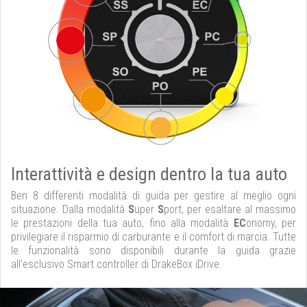
Interattività e design dentro la tua auto
Ben 8 differenti modalità di guida per gestire al meglio ogni
situazione. Dalla modalità
S
uper
S
port, per esaltare al massimo
le prestazioni della tua auto, fino alla modalità
EC
onomy, per
privilegiare il risparmio di carburante e il comfort di marcia. Tutte
le funzionalità sono disponibili durante la guida grazie
all’esclusivo Smart controller di DrakeBox iDrive.