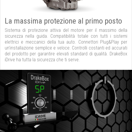
La massima protezione al primo posto
Sistema di protezione attiva del motore per il massimo della
sicurezza nella guida. Compatibilità totale con tutti i sistemi
elettrici e meccanici della tua auto. Connettori Plug&Play per
un’installazione semplice e veloce. Controlli costanti ed accurati
del prodotto per garantire elevati standard di qualità. DrakeBox
iDrive ha tutta la sicurezza che ti serve.