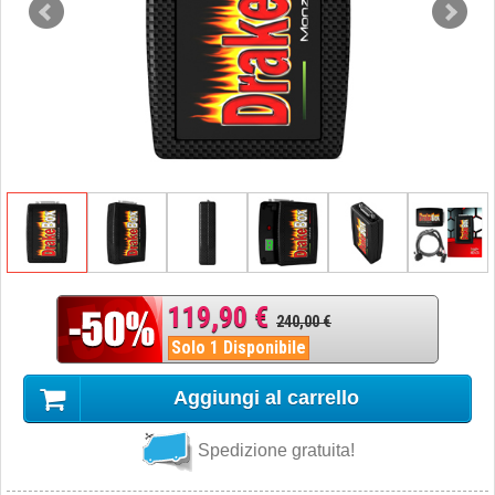
119,90 €
240,00 €
Solo 1 Disponibile
Aggiungi al carrello
Spedizione gratuita!