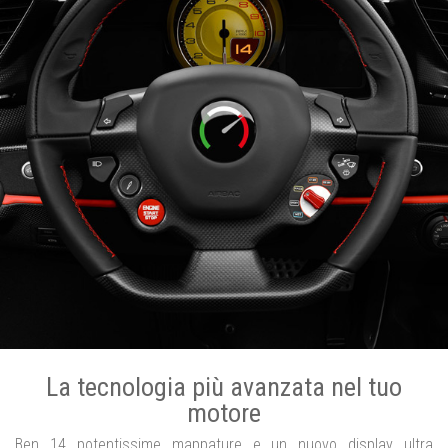
La tecnologia più avanzata nel tuo
motore
Ben 14 potentissime mappature e un nuovo display ultra