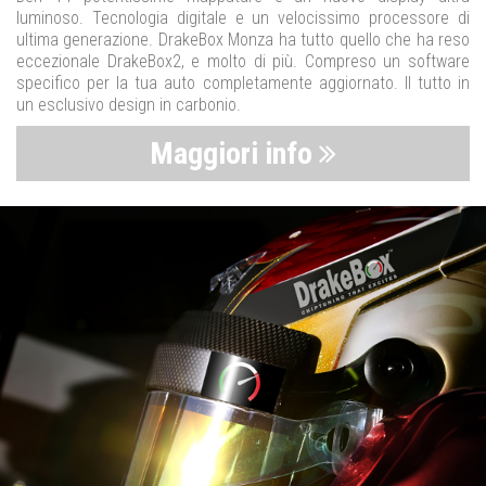
luminoso. Tecnologia digitale e un velocissimo processore di
ultima generazione. DrakeBox Monza ha tutto quello che ha reso
eccezionale DrakeBox2, e molto di più. Compreso un software
specifico per la tua auto completamente aggiornato. Il tutto in
un esclusivo design in carbonio.
Maggiori info