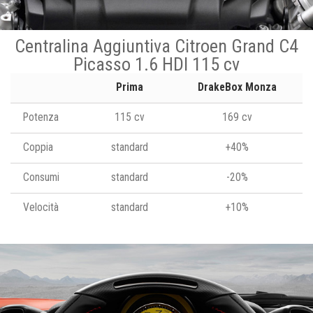
Centralina Aggiuntiva Citroen Grand C4
Picasso 1.6 HDI 115 cv
Prima
DrakeBox Monza
Potenza
115 cv
169 cv
Coppia
standard
+40%
Consumi
standard
-20%
Velocità
standard
+10%