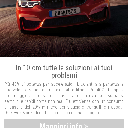
In 10 cm tutte le soluzioni ai tuoi
problemi
Più 40% di potenza per accelerazioni brucianti alla partenza e
una velocità superiore in fondo al rettilineo. Più 40% di coppia
con maggiore ripresa ed elasticità di marcia per sorpassi
semplici e rapidi come non mai. Più efficienza con un consumo
di gasolio del 20% in meno per viaggiare tranquilli e rilassati.
DrakeBox Monza ti da tutto quello di cui hai bisogno.
Maggiori info