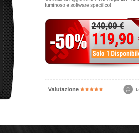
luminoso e software specifico!
240,00 €
119,90
Solo 1 Disponibil
Valutazione
Le