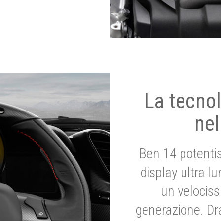
La tecnol
nel
Ben 14 potenti
display ultra l
un velociss
generazione. Dr