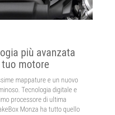
ogia più avanzata
 tuo motore
ssime mappature e un nuovo
uminoso. Tecnologia digitale e
imo processore di ultima
akeBox Monza ha tutto quello