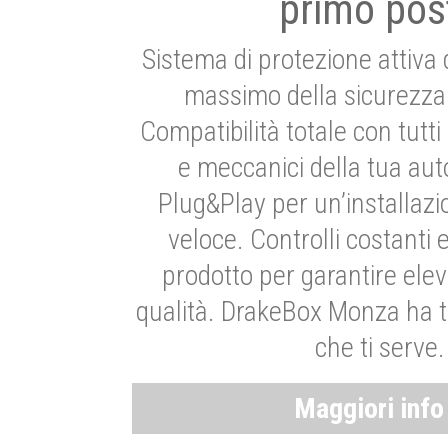
primo pos
Sistema di protezione attiva 
massimo della sicurezza 
Compatibilità totale con tutti i
e meccanici della tua aut
Plug&Play per un’installaz
veloce. Controlli costanti 
prodotto per garantire elev
qualità. DrakeBox Monza ha t
che ti serve.
Maggiori inf