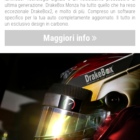
ultima generazione. DrakeBox Monza ha tutto quello che ha reso
eccezionale DrakeBox2, e molto di più. Compreso un software
specifico per la tua auto completamente aggiornato. Il tutto in
un esclusivo design in carbonio.
Maggiori info