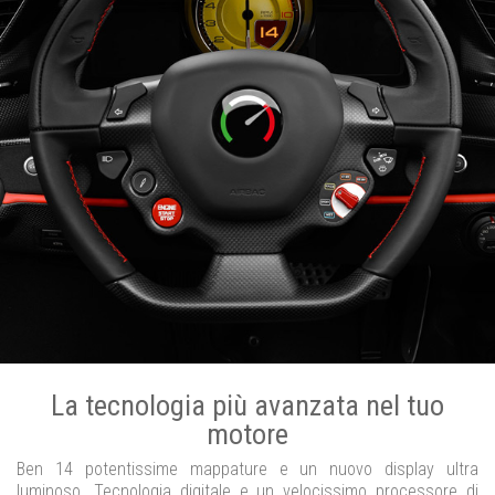
La tecnologia più avanzata nel tuo
motore
Ben 14 potentissime mappature e un nuovo display ultra
luminoso. Tecnologia digitale e un velocissimo processore di