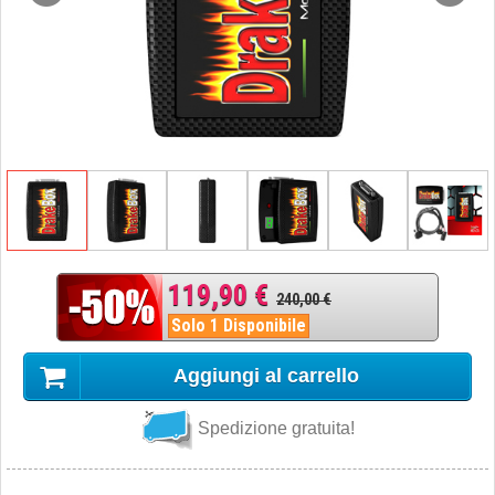
119,90 €
240,00 €
Solo 1 Disponibile
Aggiungi al carrello
Spedizione gratuita!