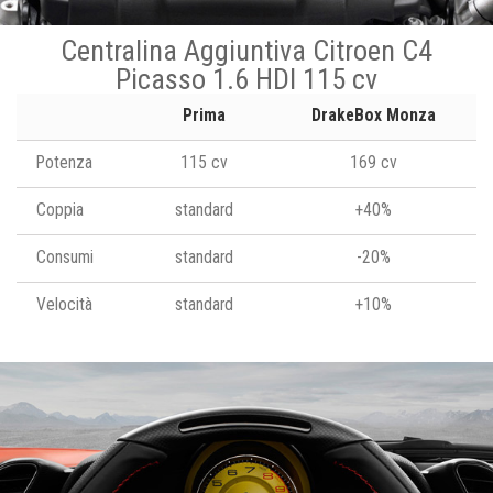
Centralina Aggiuntiva Citroen C4
Picasso 1.6 HDI 115 cv
Prima
DrakeBox Monza
Potenza
115 cv
169 cv
Coppia
standard
+40%
Consumi
standard
-20%
Velocità
standard
+10%