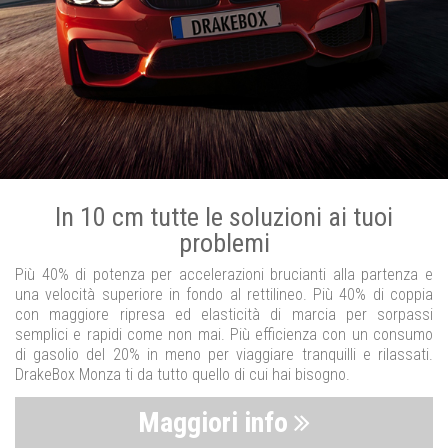
In 10 cm tutte le soluzioni ai tuoi
problemi
Più 40% di potenza per accelerazioni brucianti alla partenza e
una velocità superiore in fondo al rettilineo. Più 40% di coppia
con maggiore ripresa ed elasticità di marcia per sorpassi
semplici e rapidi come non mai. Più efficienza con un consumo
di gasolio del 20% in meno per viaggiare tranquilli e rilassati.
DrakeBox Monza ti da tutto quello di cui hai bisogno.
Maggiori info