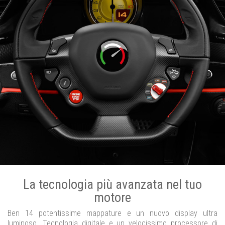
La tecnologia più avanzata nel tuo
motore
Ben 14 potentissime mappature e un nuovo display ultra
luminoso. Tecnologia digitale e un velocissimo processore di