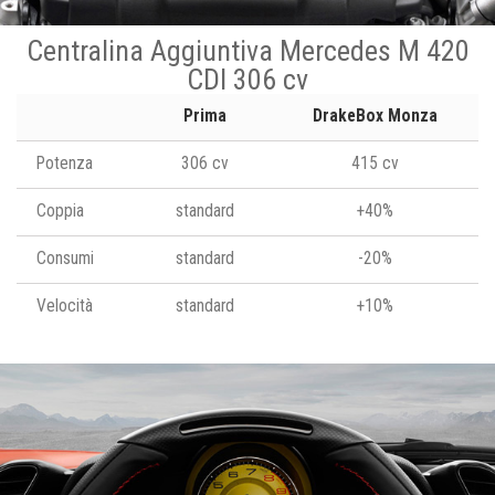
Centralina Aggiuntiva Mercedes M 420
CDI 306 cv
Prima
DrakeBox Monza
Potenza
306 cv
415 cv
Coppia
standard
+40%
Consumi
standard
-20%
Velocità
standard
+10%