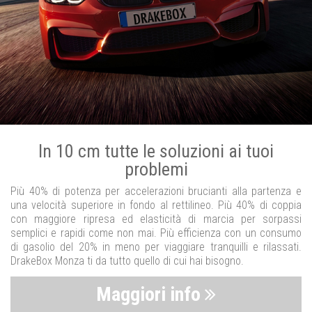
In 10 cm tutte le soluzioni ai tuoi
problemi
Più 40% di potenza per accelerazioni brucianti alla partenza e
una velocità superiore in fondo al rettilineo. Più 40% di coppia
con maggiore ripresa ed elasticità di marcia per sorpassi
semplici e rapidi come non mai. Più efficienza con un consumo
di gasolio del 20% in meno per viaggiare tranquilli e rilassati.
DrakeBox Monza ti da tutto quello di cui hai bisogno.
Maggiori info