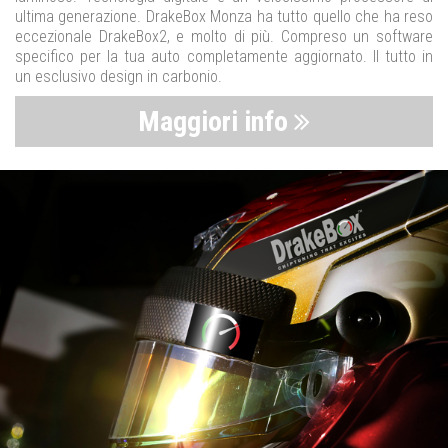
ultima generazione. DrakeBox Monza ha tutto quello che ha reso
eccezionale DrakeBox2, e molto di più. Compreso un software
specifico per la tua auto completamente aggiornato. Il tutto in
un esclusivo design in carbonio.
Maggiori info