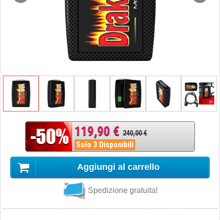
119,90 €
240,00 €
Solo 3 Disponibili
Aggiungi al carrello
Spedizione gratuita!