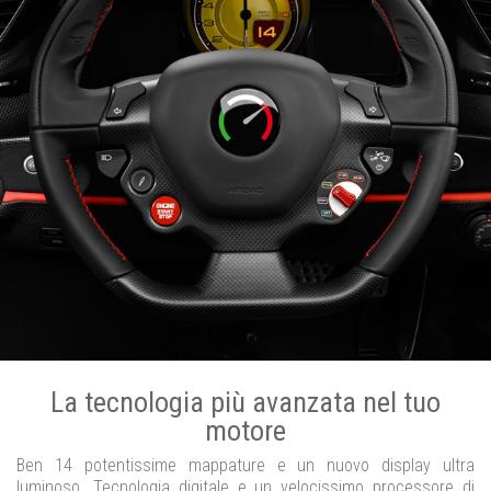
La tecnologia più avanzata nel tuo
motore
Ben 14 potentissime mappature e un nuovo display ultra
luminoso. Tecnologia digitale e un velocissimo processore di