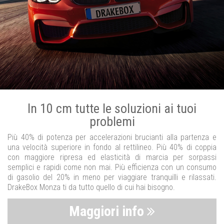
In 10 cm tutte le soluzioni ai tuoi
problemi
Più 40% di potenza per accelerazioni brucianti alla partenza e
una velocità superiore in fondo al rettilineo. Più 40% di coppia
con maggiore ripresa ed elasticità di marcia per sorpassi
semplici e rapidi come non mai. Più efficienza con un consumo
di gasolio del 20% in meno per viaggiare tranquilli e rilassati.
DrakeBox Monza ti da tutto quello di cui hai bisogno.
Maggiori info