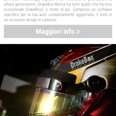
ultima generazione. DrakeBox Monza ha tutto quello che ha reso
eccezionale DrakeBox2, e molto di più. Compreso un software
specifico per la tua auto completamente aggiornato. Il tutto in
un esclusivo design in carbonio.
Maggiori info