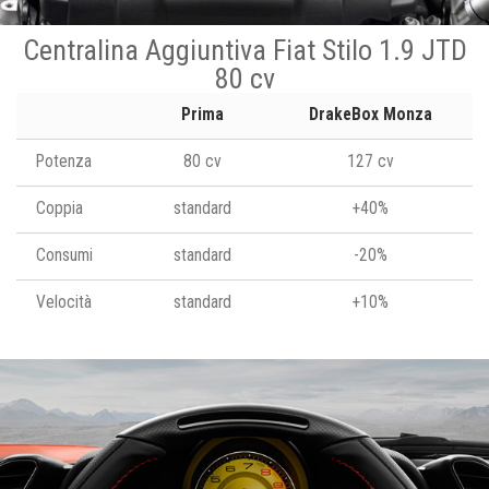
Centralina Aggiuntiva Fiat Stilo 1.9 JTD
80 cv
Prima
DrakeBox Monza
Potenza
80 cv
127 cv
Coppia
standard
+40%
Consumi
standard
-20%
Velocità
standard
+10%