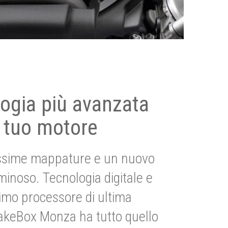
ogia più avanzata
 tuo motore
ssime mappature e un nuovo
uminoso. Tecnologia digitale e
imo processore di ultima
akeBox Monza ha tutto quello