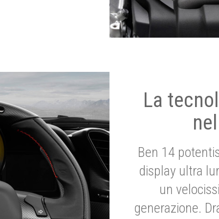
La tecnol
nel
Ben 14 potenti
display ultra l
un velociss
generazione. Dr