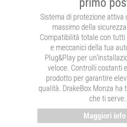
primo pos
Sistema di protezione attiva 
massimo della sicurezza 
Compatibilità totale con tutti i
e meccanici della tua aut
Plug&Play per un’installaz
veloce. Controlli costanti 
prodotto per garantire elev
qualità. DrakeBox Monza ha t
che ti serve.
Maggiori inf