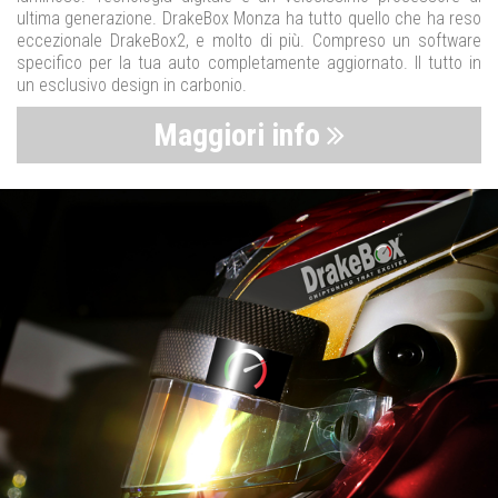
ultima generazione. DrakeBox Monza ha tutto quello che ha reso
eccezionale DrakeBox2, e molto di più. Compreso un software
specifico per la tua auto completamente aggiornato. Il tutto in
un esclusivo design in carbonio.
Maggiori info