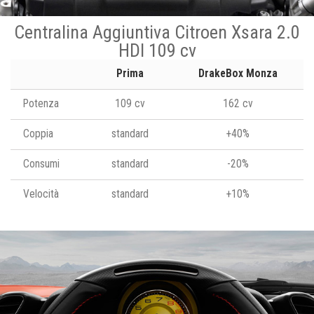
Centralina Aggiuntiva Citroen Xsara 2.0
HDI 109 cv
Prima
DrakeBox Monza
Potenza
109 cv
162 cv
Coppia
standard
+40%
Consumi
standard
-20%
Velocità
standard
+10%