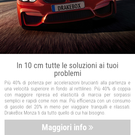
In 10 cm tutte le soluzioni ai tuoi
problemi
Più 40% di potenza per accelerazioni brucianti alla partenza e
una velocità superiore in fondo al rettilineo. Più 40% di coppia
con maggiore ripresa ed elasticità di marcia per sorpassi
semplici e rapidi come non mai. Più efficienza con un consumo
di gasolio del 20% in meno per viaggiare tranquilli e rilassati.
DrakeBox Monza ti da tutto quello di cui hai bisogno.
Maggiori info