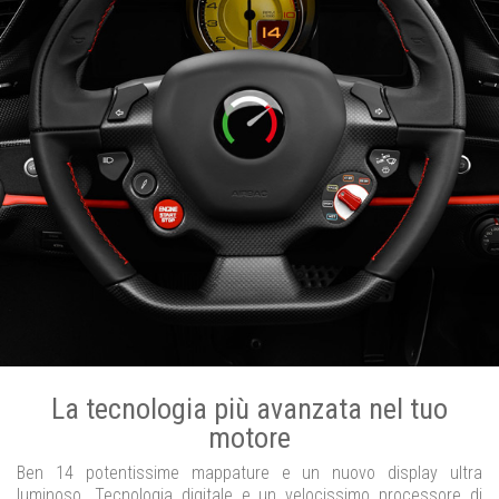
La tecnologia più avanzata nel tuo
motore
Ben 14 potentissime mappature e un nuovo display ultra
luminoso. Tecnologia digitale e un velocissimo processore di