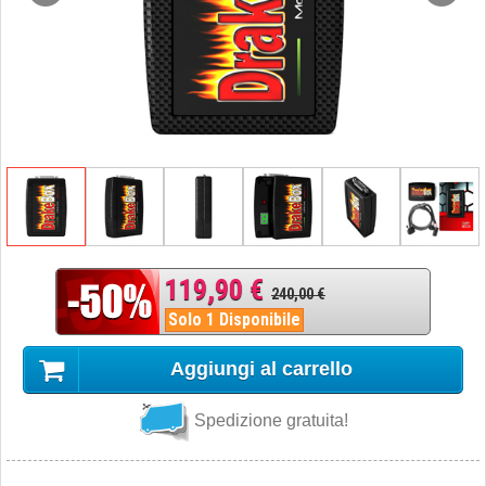
119,90 €
240,00 €
Solo 1 Disponibile
Aggiungi al carrello
Spedizione gratuita!