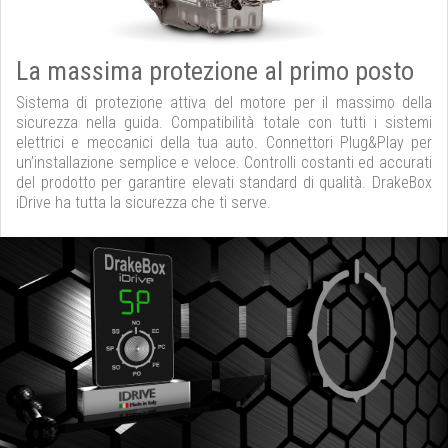
La massima protezione al primo posto
Sistema di protezione attiva del motore per il massimo della
sicurezza nella guida. Compatibilità totale con tutti i sistemi
elettrici e meccanici della tua auto. Connettori Plug&Play per
un’installazione semplice e veloce. Controlli costanti ed accurati
del prodotto per garantire elevati standard di qualità. DrakeBox
iDrive ha tutta la sicurezza che ti serve.