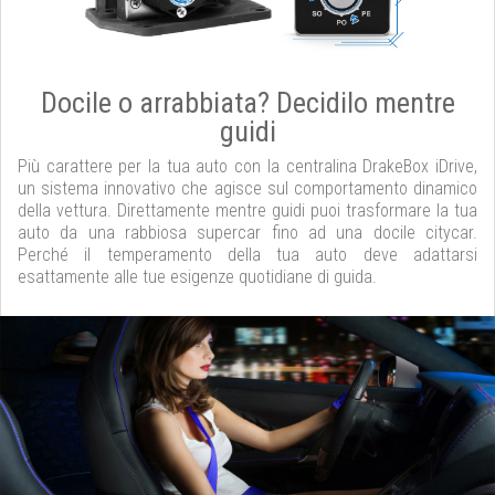
Docile o arrabbiata? Decidilo mentre
guidi
Più carattere per la tua auto con la centralina DrakeBox iDrive,
un sistema innovativo che agisce sul comportamento dinamico
della vettura. Direttamente mentre guidi puoi trasformare la tua
auto da una rabbiosa supercar fino ad una docile citycar.
Perché il temperamento della tua auto deve adattarsi
esattamente alle tue esigenze quotidiane di guida.