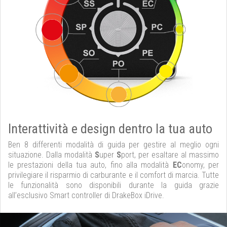
Interattività e design dentro la tua auto
Ben 8 differenti modalità di guida per gestire al meglio ogni
situazione. Dalla modalità
S
uper
S
port, per esaltare al massimo
le prestazioni della tua auto, fino alla modalità
EC
onomy, per
privilegiare il risparmio di carburante e il comfort di marcia. Tutte
le funzionalità sono disponibili durante la guida grazie
all’esclusivo Smart controller di DrakeBox iDrive.