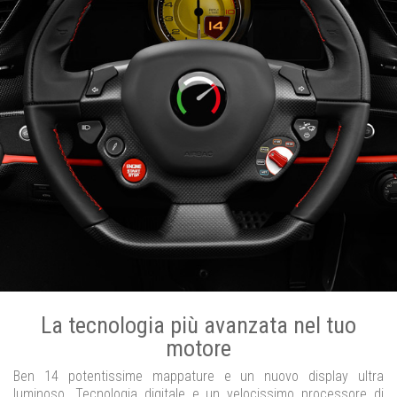
La tecnologia più avanzata nel tuo
motore
Ben 14 potentissime mappature e un nuovo display ultra
luminoso. Tecnologia digitale e un velocissimo processore di