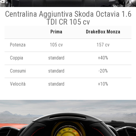
Centralina Aggiuntiva Skoda Octavia 1.6
TDI CR 105 cv
Prima
DrakeBox Monza
Potenza
105 cv
157 cv
Coppia
standard
+40%
Consumi
standard
-20%
Velocità
standard
+10%