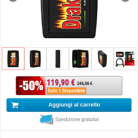
119,90 €
240,00 €
Solo 1 Disponibile
Aggiungi al carrello
Spedizione gratuita!