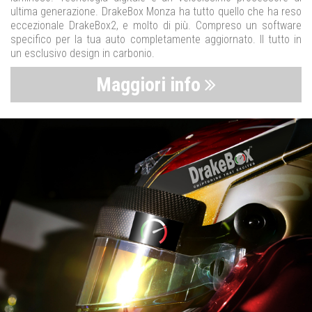
ultima generazione. DrakeBox Monza ha tutto quello che ha reso
eccezionale DrakeBox2, e molto di più. Compreso un software
specifico per la tua auto completamente aggiornato. Il tutto in
un esclusivo design in carbonio.
Maggiori info