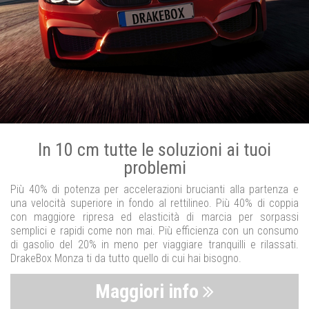
In 10 cm tutte le soluzioni ai tuoi
problemi
Più 40% di potenza per accelerazioni brucianti alla partenza e
una velocità superiore in fondo al rettilineo. Più 40% di coppia
con maggiore ripresa ed elasticità di marcia per sorpassi
semplici e rapidi come non mai. Più efficienza con un consumo
di gasolio del 20% in meno per viaggiare tranquilli e rilassati.
DrakeBox Monza ti da tutto quello di cui hai bisogno.
Maggiori info