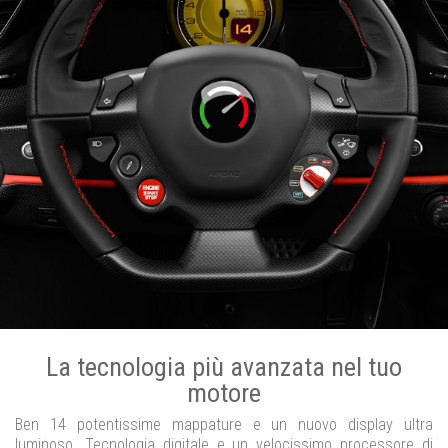
La tecnologia più avanzata nel tuo
motore
Ben 14 potentissime mappature e un nuovo display ultra
luminoso. Tecnologia digitale e un velocissimo processore di