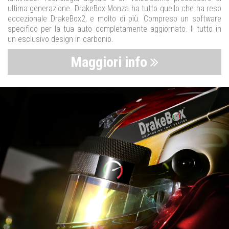
ultima generazione. DrakeBox Monza ha tutto quello che ha reso
eccezionale DrakeBox2, e molto di più. Compreso un software
specifico per la tua auto completamente aggiornato. Il tutto in
un esclusivo design in carbonio.
Maggiori info