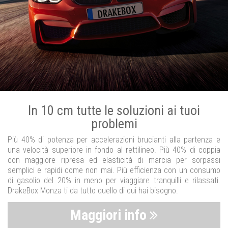
In 10 cm tutte le soluzioni ai tuoi
problemi
Più 40% di potenza per accelerazioni brucianti alla partenza e
una velocità superiore in fondo al rettilineo. Più 40% di coppia
con maggiore ripresa ed elasticità di marcia per sorpassi
semplici e rapidi come non mai. Più efficienza con un consumo
di gasolio del 20% in meno per viaggiare tranquilli e rilassati.
DrakeBox Monza ti da tutto quello di cui hai bisogno.
Maggiori info