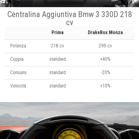
Centralina Aggiuntiva Bmw 3 330D 218
cv
Prima
DrakeBox Monza
Potenza
218 cv
299 cv
Coppia
standard
+40%
Consumi
standard
-20%
Velocità
standard
+10%