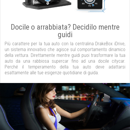
Docile o arrabbiata? Decidilo mentre
guidi
Più carattere per la tua auto con la centralina DrakeBox iDrive,
un sistema innovativo che agisce sul comportamento dinamico
della vettura. Direttamente mentre guidi puoi trasformare la tua
auto da una rabbiosa supercar fino ad una docile citycar.
Perché il temperamento della tua auto deve adattarsi
esattamente alle tue esigenze quotidiane di guida.