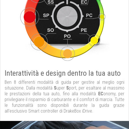
Interattività e design dentro la tua auto
Ben 8 differenti modalità di guida per gestire al meglio ogni
situazione. Dalla modalità
S
uper
S
port, per esaltare al massimo
le prestazioni della tua auto, fino alla modalità
EC
onomy, per
privilegiare il risparmio di carburante e il comfort di marcia. Tutte
le funzionalità sono disponibili durante la guida grazie
all’esclusivo Smart controller di DrakeBox iDrive.