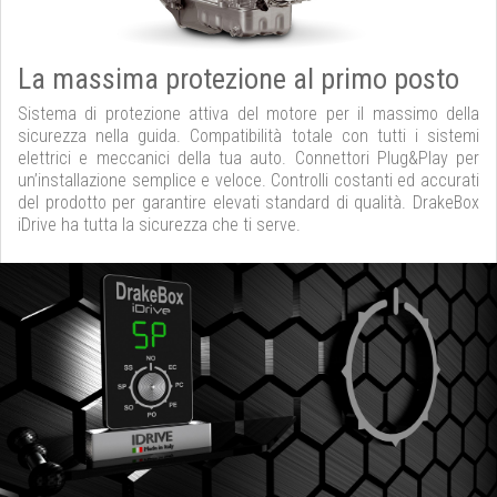
La massima protezione al primo posto
Sistema di protezione attiva del motore per il massimo della
sicurezza nella guida. Compatibilità totale con tutti i sistemi
elettrici e meccanici della tua auto. Connettori Plug&Play per
un’installazione semplice e veloce. Controlli costanti ed accurati
del prodotto per garantire elevati standard di qualità. DrakeBox
iDrive ha tutta la sicurezza che ti serve.