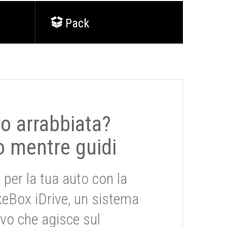
Pack
 o arrabbiata?
o mentre guidi
 per la tua auto con la
keBox iDrive, un sistema
ivo che agisce sul