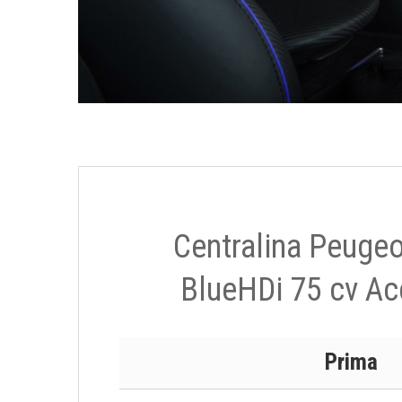
Centralina Peugeo
BlueHDi 75 cv Ac
Prima