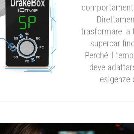
comportamento 
Direttamen
trasformare la 
supercar fino
Perché il temp
deve adattar
esigenze 