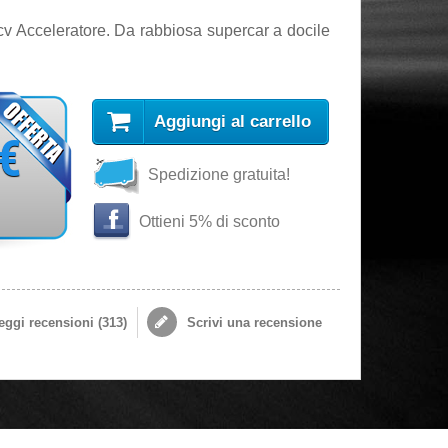
v Acceleratore. Da rabbiosa supercar a docile
Aggiungi al carrello
 €
Spedizione gratuita!
Ottieni 5% di sconto
ggi recensioni (
313
)
Scrivi una recensione