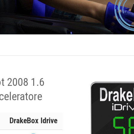
t 2008 1.6
celeratore
DrakeBox Idrive