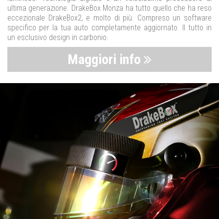
ultima generazione. DrakeBox Monza ha tutto quello che ha reso
eccezionale DrakeBox2, e molto di più. Compreso un software
specifico per la tua auto completamente aggiornato. Il tutto in
un esclusivo design in carbonio.
Maggiori info