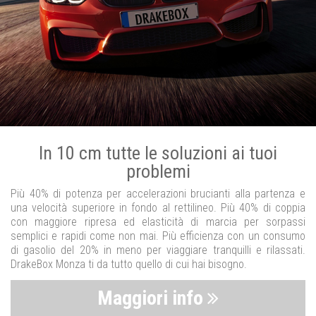
In 10 cm tutte le soluzioni ai tuoi
problemi
Più 40% di potenza per accelerazioni brucianti alla partenza e
una velocità superiore in fondo al rettilineo. Più 40% di coppia
con maggiore ripresa ed elasticità di marcia per sorpassi
semplici e rapidi come non mai. Più efficienza con un consumo
di gasolio del 20% in meno per viaggiare tranquilli e rilassati.
DrakeBox Monza ti da tutto quello di cui hai bisogno.
Maggiori info