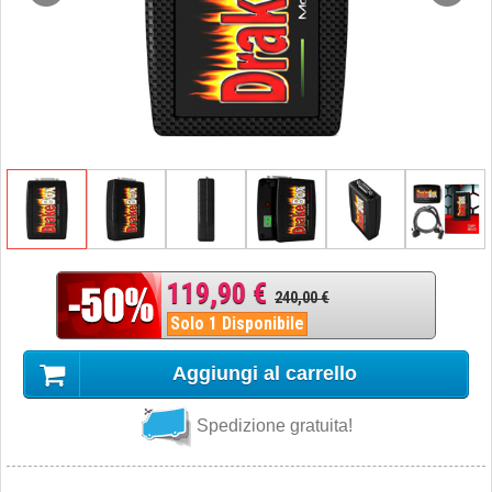
119,90 €
240,00 €
Solo 1 Disponibile
Aggiungi al carrello
Spedizione gratuita!