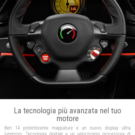
La tecnologia più avanzata nel tuo
motore
Ben 14 potentissime mappature e un nuovo display ultra
luminoso. Tecnologia digitale e un velocissimo processore di