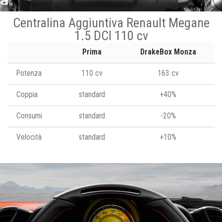
Centralina Aggiuntiva Renault Megane
1.5 DCI 110 cv
Prima
DrakeBox Monza
Potenza
110 cv
163 cv
Coppia
standard
+40%
Consumi
standard
-20%
Velocità
standard
+10%