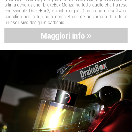
ultima generazione. DrakeBox Monza ha tutto quello che ha reso
eccezionale DrakeBox2, e molto di più. Compreso un software
specifico per la tua auto completamente aggiornato. Il tutto in
un esclusivo design in carbonio.
Maggiori info