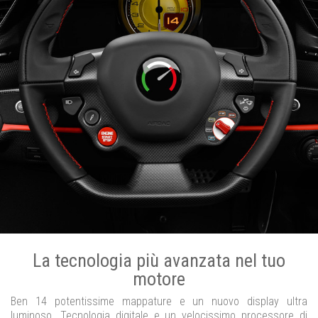
La tecnologia più avanzata nel tuo
motore
Ben 14 potentissime mappature e un nuovo display ultra
luminoso. Tecnologia digitale e un velocissimo processore di