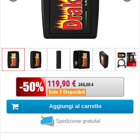
119,90 €
240,00 €
Solo 3 Disponibili
Aggiungi al carrello
Spedizione gratuita!