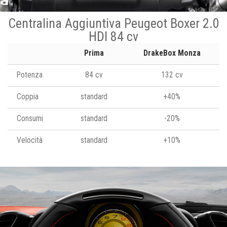
Centralina Aggiuntiva Peugeot Boxer 2.0
HDI 84 cv
Prima
DrakeBox Monza
Potenza
84 cv
132 cv
Coppia
standard
+40%
Consumi
standard
-20%
Velocità
standard
+10%