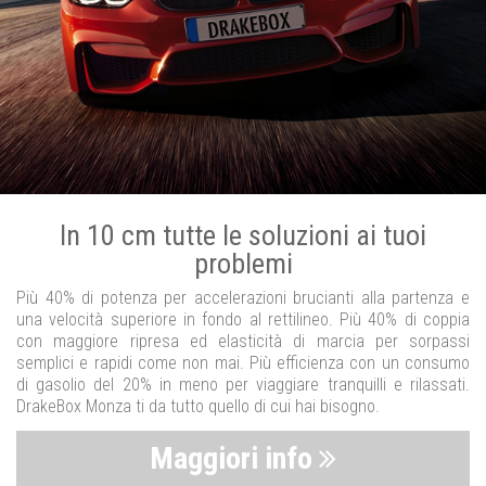
In 10 cm tutte le soluzioni ai tuoi
problemi
Più 40% di potenza per accelerazioni brucianti alla partenza e
una velocità superiore in fondo al rettilineo. Più 40% di coppia
con maggiore ripresa ed elasticità di marcia per sorpassi
semplici e rapidi come non mai. Più efficienza con un consumo
di gasolio del 20% in meno per viaggiare tranquilli e rilassati.
DrakeBox Monza ti da tutto quello di cui hai bisogno.
Maggiori info