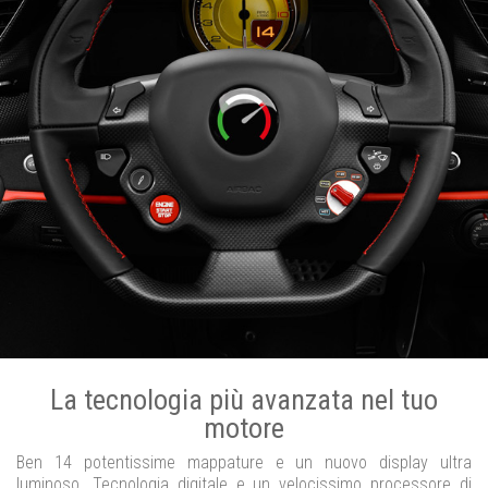
La tecnologia più avanzata nel tuo
motore
Ben 14 potentissime mappature e un nuovo display ultra
luminoso. Tecnologia digitale e un velocissimo processore di