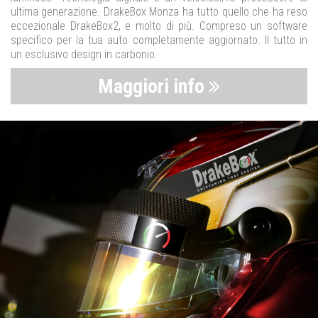
ultima generazione. DrakeBox Monza ha tutto quello che ha reso
eccezionale DrakeBox2, e molto di più. Compreso un software
specifico per la tua auto completamente aggiornato. Il tutto in
un esclusivo design in carbonio.
Maggiori info