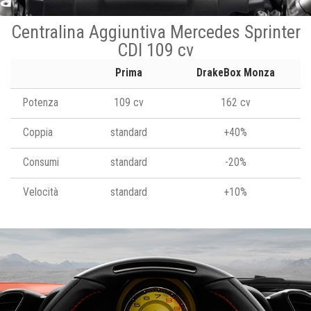
Centralina Aggiuntiva Mercedes Sprinter
CDI 109 cv
Prima
DrakeBox Monza
Potenza
109 cv
162 cv
Coppia
standard
+40%
Consumi
standard
-20%
Velocità
standard
+10%