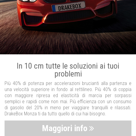
In 10 cm tutte le soluzioni ai tuoi
problemi
Più 40% di potenza per accelerazioni brucianti alla partenza e
una velocità superiore in fondo al rettilineo. Più 40% di coppia
con maggiore ripresa ed elasticità di marcia per sorpassi
semplici e rapidi come non mai. Più efficienza con un consumo
di gasolio del 20% in meno per viaggiare tranquilli e rilassati.
DrakeBox Monza ti da tutto quello di cui hai bisogno.
Maggiori info