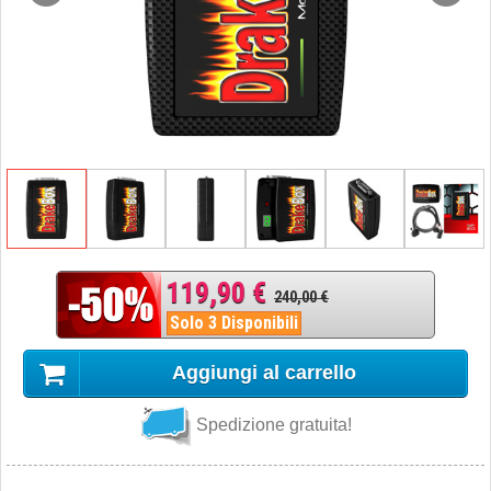
119,90 €
240,00 €
Solo 3 Disponibili
Aggiungi al carrello
Spedizione gratuita!