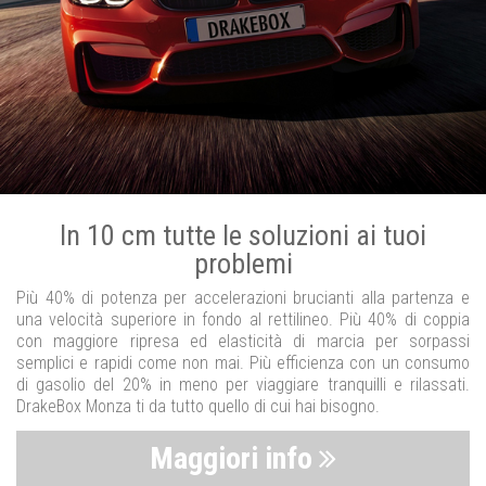
In 10 cm tutte le soluzioni ai tuoi
problemi
Più 40% di potenza per accelerazioni brucianti alla partenza e
una velocità superiore in fondo al rettilineo. Più 40% di coppia
con maggiore ripresa ed elasticità di marcia per sorpassi
semplici e rapidi come non mai. Più efficienza con un consumo
di gasolio del 20% in meno per viaggiare tranquilli e rilassati.
DrakeBox Monza ti da tutto quello di cui hai bisogno.
Maggiori info