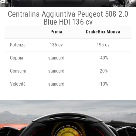
Centralina Aggiuntiva Peugeot 508 2.0
Blue HDI 136 cv
Prima
DrakeBox Monza
Potenza
136 cv
195 cv
Coppia
standard
+40%
Consumi
standard
-20%
Velocità
standard
+10%