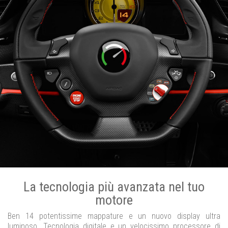
La tecnologia più avanzata nel tuo
motore
Ben 14 potentissime mappature e un nuovo display ultra
luminoso. Tecnologia digitale e un velocissimo processore di