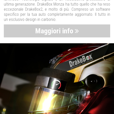
ultima generazione. DrakeBox Monza ha tutto quello che ha reso
eccezionale DrakeBox2, e molto di più. Compreso un software
specifico per la tua auto completamente aggiornato. Il tutto in
un esclusivo design in carbonio.
Maggiori info