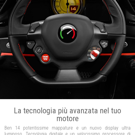
La tecnologia più avanzata nel tuo
motore
Ben 14 potentissime mappature e un nuovo display ultra
luminoso. Tecnologia digitale e un velocissimo processore di