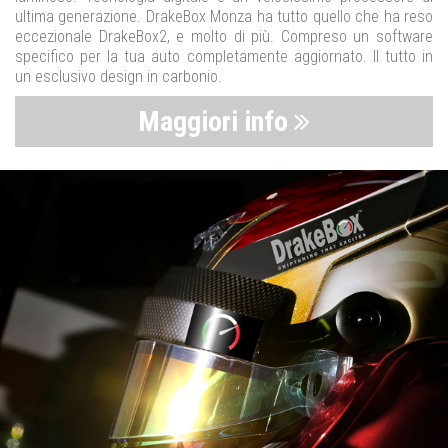
ultima generazione. DrakeBox Monza ha tutto quello che ha reso
eccezionale DrakeBox2, e molto di più. Compreso un software
specifico per la tua auto completamente aggiornato. Il tutto in
un esclusivo design in carbonio.
Maggiori info