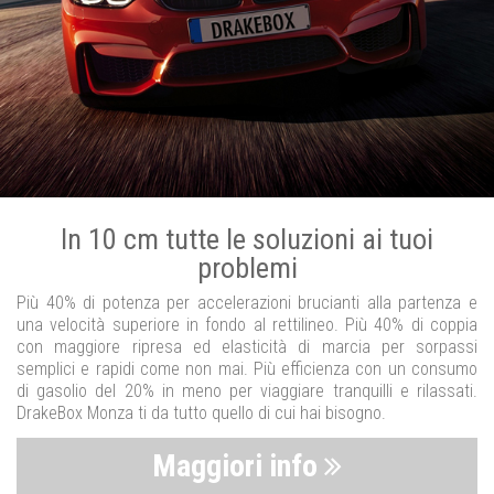
In 10 cm tutte le soluzioni ai tuoi
problemi
Più 40% di potenza per accelerazioni brucianti alla partenza e
una velocità superiore in fondo al rettilineo. Più 40% di coppia
con maggiore ripresa ed elasticità di marcia per sorpassi
semplici e rapidi come non mai. Più efficienza con un consumo
di gasolio del 20% in meno per viaggiare tranquilli e rilassati.
DrakeBox Monza ti da tutto quello di cui hai bisogno.
Maggiori info