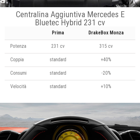
Centralina Aggiuntiva Mercedes E
Bluetec Hybrid 231 cv
Prima
DrakeBox Monza
Potenza
231 cv
315 cv
Coppia
standard
+40%
Consumi
standard
-20%
Velocità
standard
+10%