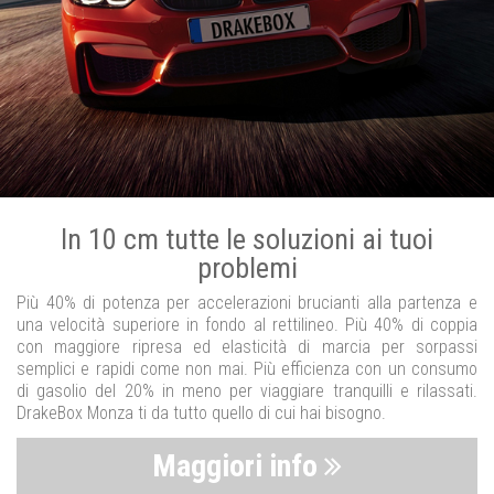
In 10 cm tutte le soluzioni ai tuoi
problemi
Più 40% di potenza per accelerazioni brucianti alla partenza e
una velocità superiore in fondo al rettilineo. Più 40% di coppia
con maggiore ripresa ed elasticità di marcia per sorpassi
semplici e rapidi come non mai. Più efficienza con un consumo
di gasolio del 20% in meno per viaggiare tranquilli e rilassati.
DrakeBox Monza ti da tutto quello di cui hai bisogno.
Maggiori info