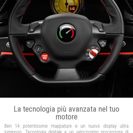
La tecnologia più avanzata nel tuo
motore
Ben 14 potentissime mappature e un nuovo display ultra
luminoso. Tecnologia digitale e un velocissimo processore di