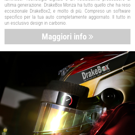
ultima generazione. DrakeBox Monza ha tutto quello che ha reso
eccezionale DrakeBox2, e molto di più. Compreso un software
specifico per la tua auto completamente aggiornato. Il tutto in
un esclusivo design in carbonio.
Maggiori info