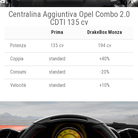
Centralina Aggiuntiva Opel Combo 2.0
CDTI 135 cv
Prima
DrakeBox Monza
Potenza
135 cv
194 cv
Coppia
standard
+40%
Consumi
standard
-20%
Velocità
standard
+10%