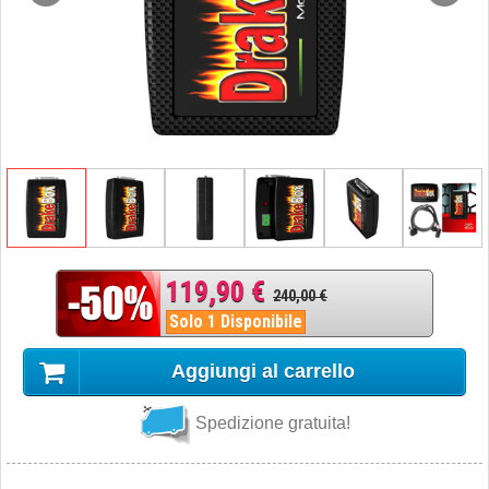
119,90 €
240,00 €
Solo 1 Disponibile
Aggiungi al carrello
Spedizione gratuita!