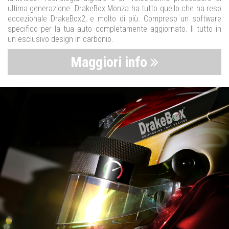
ultima generazione. DrakeBox Monza ha tutto quello che ha reso
eccezionale DrakeBox2, e molto di più. Compreso un software
specifico per la tua auto completamente aggiornato. Il tutto in
un esclusivo design in carbonio.
Maggiori info