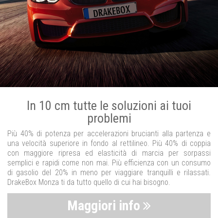
In 10 cm tutte le soluzioni ai tuoi
problemi
Più 40% di potenza per accelerazioni brucianti alla partenza e
una velocità superiore in fondo al rettilineo. Più 40% di coppia
con maggiore ripresa ed elasticità di marcia per sorpassi
semplici e rapidi come non mai. Più efficienza con un consumo
di gasolio del 20% in meno per viaggiare tranquilli e rilassati.
DrakeBox Monza ti da tutto quello di cui hai bisogno.
Maggiori info