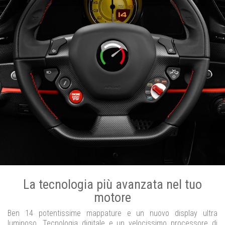
La tecnologia più avanzata nel tuo
motore
Ben 14 potentissime mappature e un nuovo display ultra
luminoso. Tecnologia digitale e un velocissimo processore di