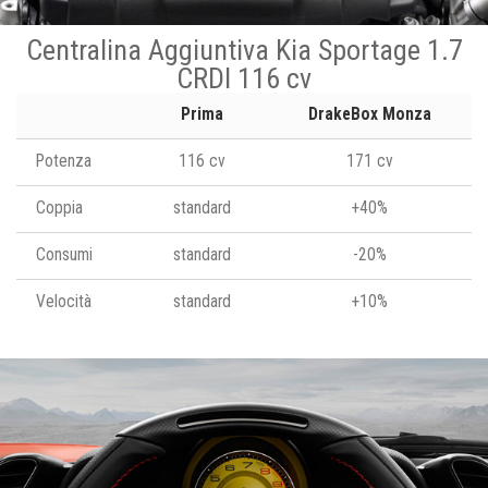
Centralina Aggiuntiva Kia Sportage 1.7
CRDI 116 cv
Prima
DrakeBox Monza
Potenza
116 cv
171 cv
Coppia
standard
+40%
Consumi
standard
-20%
Velocità
standard
+10%