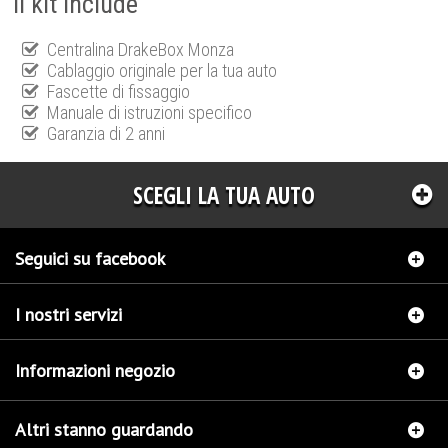
Il kit include
Centralina DrakeBox Monza
Cablaggio originale per la tua auto
Fascette di fissaggio
Manuale di istruzioni specifico
Garanzia di 2 anni
SCEGLI LA TUA AUTO
Seguici su facebook
I nostri servizi
Informazioni negozio
Altri stanno guardando