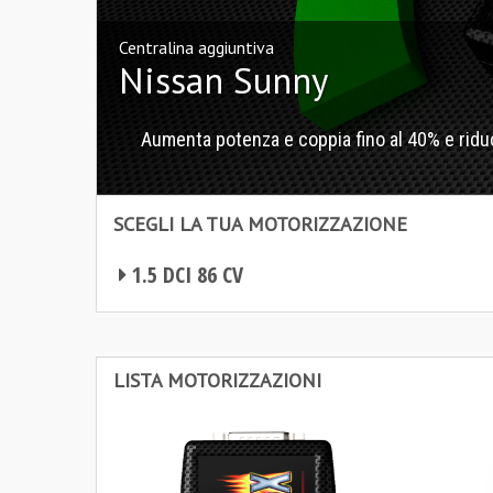
Centralina aggiuntiva
Nissan Sunny
Aumenta potenza e coppia fino al 40% e riduc
SCEGLI LA TUA MOTORIZZAZIONE
1.5 DCI 86 CV
Centralina aggiuntiva Nissan Sunny
Centralina aggiuntiva Nissan Sunny
LISTA MOTORIZZAZIONI