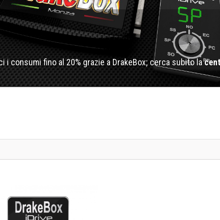
i i consumi fino al 20% grazie a DrakeBox; cerca subito la
cent