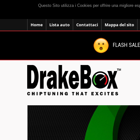
Questo Sito utilizza i Cookies per offrire una migliore e
Home
Lista auto
Contattaci
Mappa del sito
FLASH SALE: