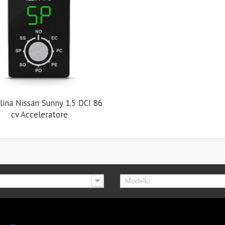
lina Nissan Sunny 1.5 DCI 86
cv Acceleratore
Modello