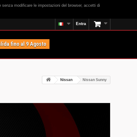
e senza modificare le impostazioni del browser, accetti di
Entra
lida fino al 9 Agosto
Nissan
Nissan Sunny