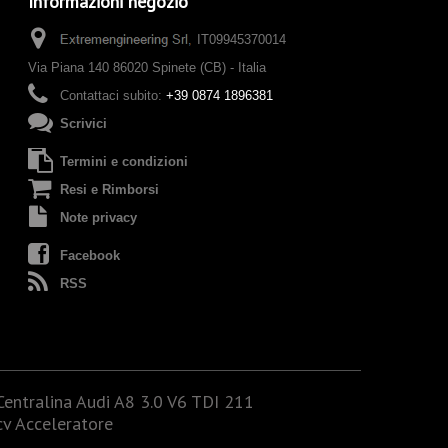
Informazioni negozio
IT09945370014
Via Piana 140 86020 Spinete (CB) - Italia
Contattaci subito:
+39 0874 1896381
Scrivici
Termini e condizioni
Resi e Rimborsi
Note privacy
Facebook
RSS
Centralina Audi A8 3.0 V6 TDI 211
cv Acceleratore