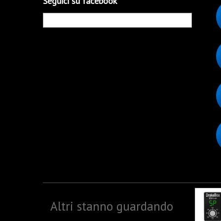
Seguici su facebook
Altri stanno guardando