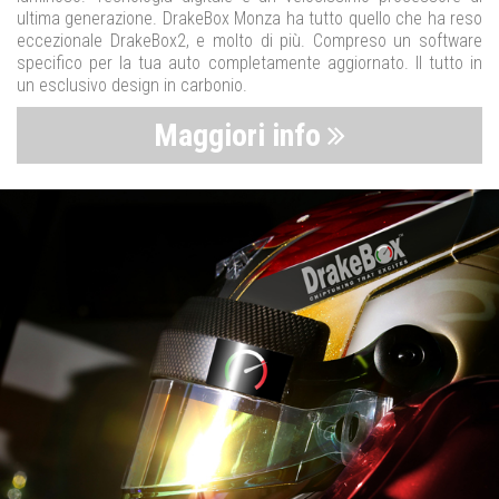
ultima generazione. DrakeBox Monza ha tutto quello che ha reso
eccezionale DrakeBox2, e molto di più. Compreso un software
specifico per la tua auto completamente aggiornato. Il tutto in
un esclusivo design in carbonio.
Maggiori info