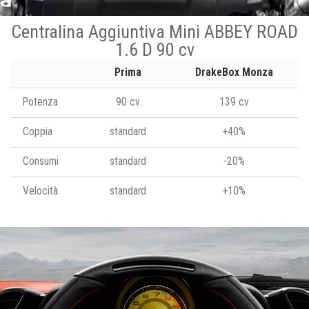
Centralina Aggiuntiva Mini ABBEY ROAD
1.6 D 90 cv
Prima
DrakeBox Monza
Potenza
90 cv
139 cv
Coppia
standard
+40%
Consumi
standard
-20%
Velocità
standard
+10%