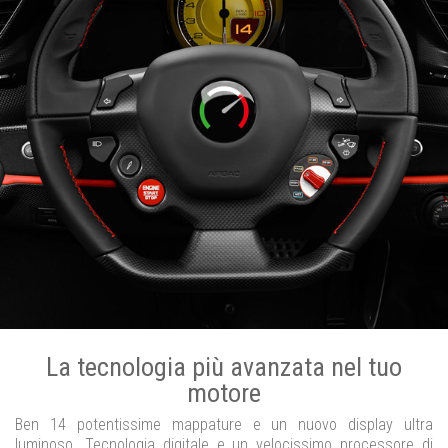
La tecnologia più avanzata nel tuo
motore
Ben 14 potentissime mappature e un nuovo display ultra
luminoso. Tecnologia digitale e un velocissimo processore di