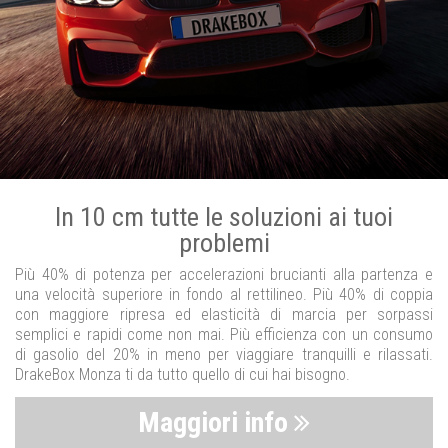
In 10 cm tutte le soluzioni ai tuoi
problemi
Più 40% di potenza per accelerazioni brucianti alla partenza e
una velocità superiore in fondo al rettilineo. Più 40% di coppia
con maggiore ripresa ed elasticità di marcia per sorpassi
semplici e rapidi come non mai. Più efficienza con un consumo
di gasolio del 20% in meno per viaggiare tranquilli e rilassati.
DrakeBox Monza ti da tutto quello di cui hai bisogno.
Maggiori info