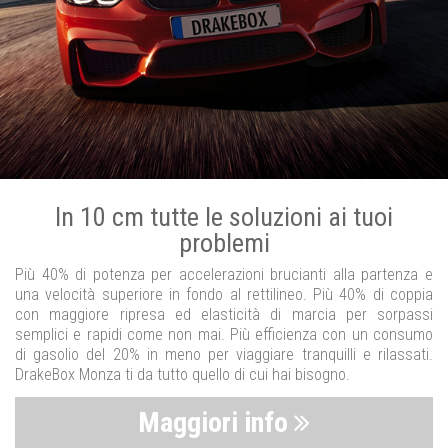
In 10 cm tutte le soluzioni ai tuoi
problemi
Più 40% di potenza per accelerazioni brucianti alla partenza e
una velocità superiore in fondo al rettilineo. Più 40% di coppia
con maggiore ripresa ed elasticità di marcia per sorpassi
semplici e rapidi come non mai. Più efficienza con un consumo
di gasolio del 20% in meno per viaggiare tranquilli e rilassati.
DrakeBox Monza ti da tutto quello di cui hai bisogno.
Maggiori info