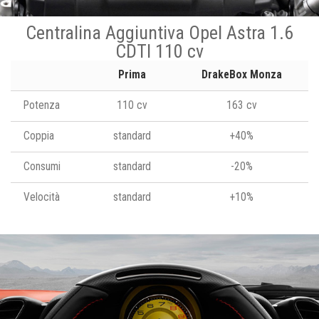
Centralina Aggiuntiva Opel Astra 1.6
CDTI 110 cv
Prima
DrakeBox Monza
Potenza
110 cv
163 cv
Coppia
standard
+40%
Consumi
standard
-20%
Velocità
standard
+10%