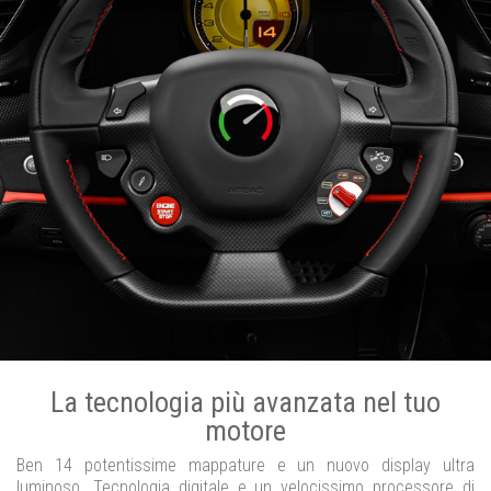
La tecnologia più avanzata nel tuo
motore
Ben 14 potentissime mappature e un nuovo display ultra
luminoso. Tecnologia digitale e un velocissimo processore di