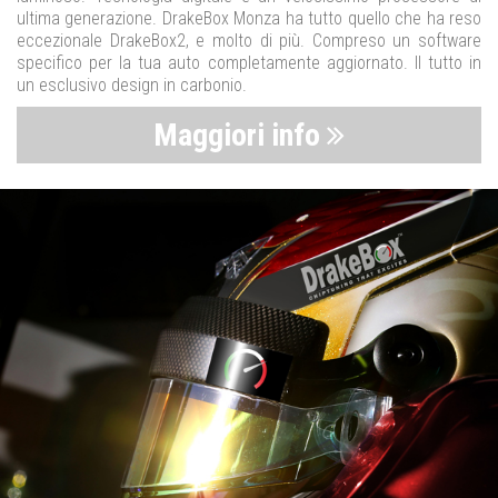
ultima generazione. DrakeBox Monza ha tutto quello che ha reso
eccezionale DrakeBox2, e molto di più. Compreso un software
specifico per la tua auto completamente aggiornato. Il tutto in
un esclusivo design in carbonio.
Maggiori info