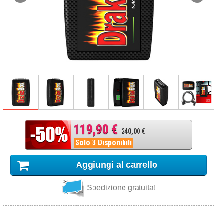
119,90 €
240,00 €
Solo 3 Disponibili
Aggiungi al carrello
Spedizione gratuita!