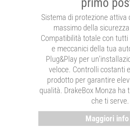
primo pos
Sistema di protezione attiva 
massimo della sicurezza 
Compatibilità totale con tutti i
e meccanici della tua aut
Plug&Play per un’installaz
veloce. Controlli costanti 
prodotto per garantire elev
qualità. DrakeBox Monza ha t
che ti serve.
Maggiori inf