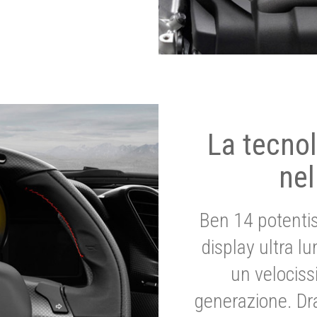
La tecnol
nel
Ben 14 potenti
display ultra l
un velociss
generazione. Dr