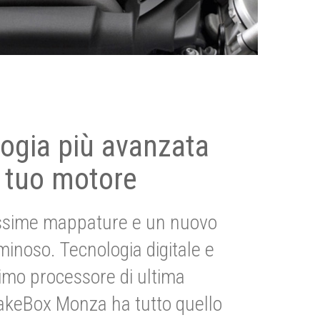
ogia più avanzata
 tuo motore
ssime mappature e un nuovo
uminoso. Tecnologia digitale e
imo processore di ultima
akeBox Monza ha tutto quello