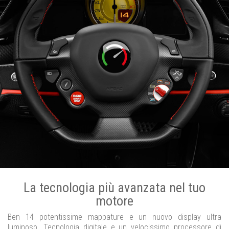
La tecnologia più avanzata nel tuo
motore
Ben 14 potentissime mappature e un nuovo display ultra
luminoso. Tecnologia digitale e un velocissimo processore di