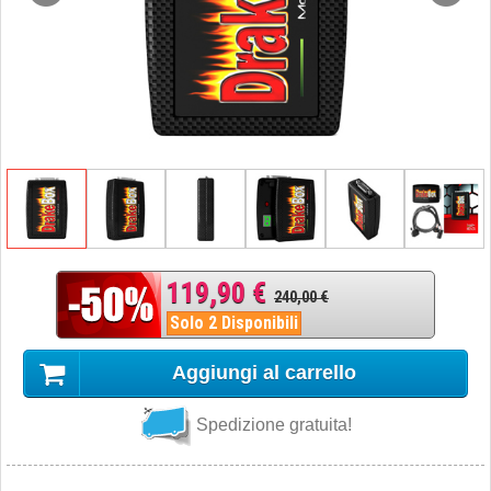
119,90 €
240,00 €
Solo 2 Disponibili
Aggiungi al carrello
Spedizione gratuita!