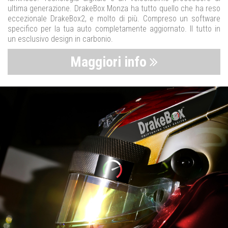
ultima generazione. DrakeBox Monza ha tutto quello che ha reso
eccezionale DrakeBox2, e molto di più. Compreso un software
specifico per la tua auto completamente aggiornato. Il tutto in
un esclusivo design in carbonio.
Maggiori info