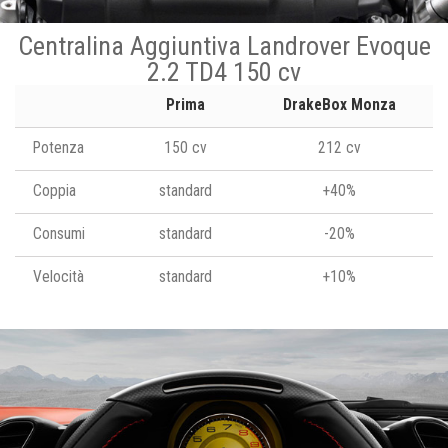
Centralina Aggiuntiva Landrover Evoque
2.2 TD4 150 cv
Prima
DrakeBox Monza
Potenza
150 cv
212 cv
Coppia
standard
+40%
Consumi
standard
-20%
Velocità
standard
+10%