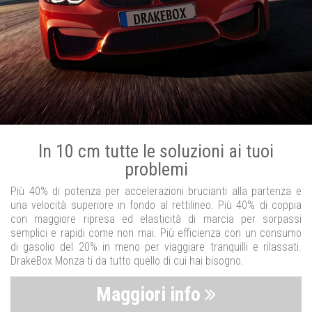
In 10 cm tutte le soluzioni ai tuoi
problemi
Più 40% di potenza per accelerazioni brucianti alla partenza e
una velocità superiore in fondo al rettilineo. Più 40% di coppia
con maggiore ripresa ed elasticità di marcia per sorpassi
semplici e rapidi come non mai. Più efficienza con un consumo
di gasolio del 20% in meno per viaggiare tranquilli e rilassati.
DrakeBox Monza ti da tutto quello di cui hai bisogno.
Maggiori info