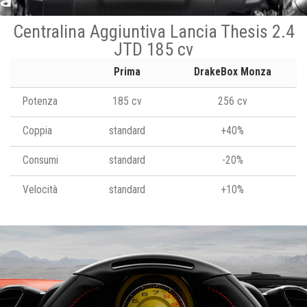
Centralina Aggiuntiva Lancia Thesis 2.4
JTD 185 cv
Prima
DrakeBox Monza
Potenza
185 cv
256 cv
Coppia
standard
+40%
Consumi
standard
-20%
Velocità
standard
+10%