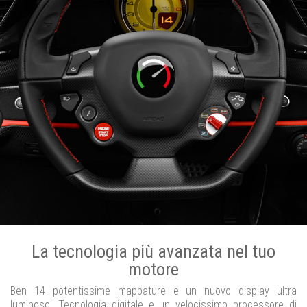
La tecnologia più avanzata nel tuo
motore
Ben 14 potentissime mappature e un nuovo display ultra
luminoso. Tecnologia digitale e un velocissimo processore di