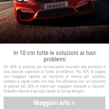
In 10 cm tutte le soluzioni ai tuoi
problemi
Più 40% di potenza per accelerazioni brucianti alla partenza e
una velocità superiore in fondo al rettilineo. Più 40% di coppia
con maggiore ripresa ed elasticità di marcia per sorpassi
semplici e rapidi come non mai. Più efficienza con un consumo
di gasolio del 20% in meno per viaggiare tranquilli e rilassati.
DrakeBox Monza ti da tutto quello di cui hai bisogno.
Maggiori info