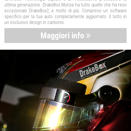
ultima generazione. DrakeBox Monza ha tutto quello che ha reso
eccezionale DrakeBox2, e molto di più. Compreso un software
specifico per la tua auto completamente aggiornato. Il tutto in
un esclusivo design in carbonio.
Maggiori info