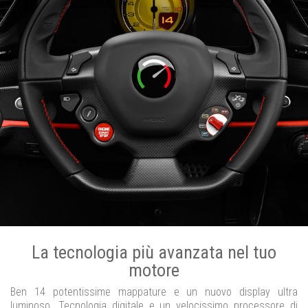
La tecnologia più avanzata nel tuo
motore
Ben 14 potentissime mappature e un nuovo display ultra
luminoso. Tecnologia digitale e un velocissimo processore di