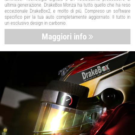
ultima generazione. DrakeBox Monza ha tutto quello che ha reso
eccezionale DrakeBox2, e molto di più. Compreso un software
specifico per la tua auto completamente aggiornato. Il tutto in
un esclusivo design in carbonio.
Maggiori info