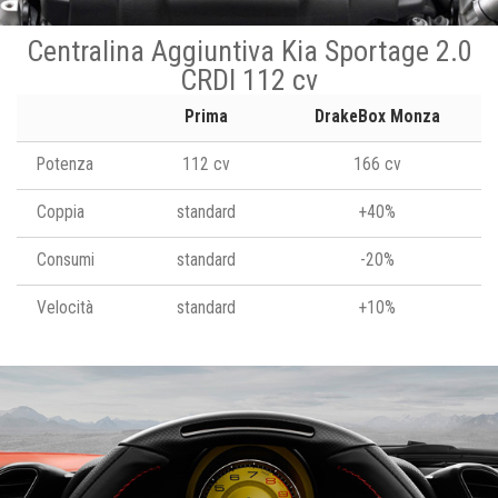
Centralina Aggiuntiva Kia Sportage 2.0
CRDI 112 cv
Prima
DrakeBox Monza
Potenza
112 cv
166 cv
Coppia
standard
+40%
Consumi
standard
-20%
Velocità
standard
+10%