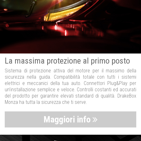
La massima protezione al primo posto
Sistema di protezione attiva del motore per il massimo della
sicurezza nella guida. Compatibilità totale con tutti i sistemi
elettrici e meccanici della tua auto. Connettori Plug&Play per
un’installazione semplice e veloce. Controlli costanti ed accurati
del prodotto per garantire elevati standard di qualità. DrakeBox
Monza ha tutta la sicurezza che ti serve.
Maggiori info