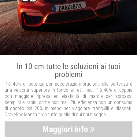
In 10 cm tutte le soluzioni ai tuoi
problemi
Più 40% di potenza per accelerazioni brucianti alla partenza e
una velocità superiore in fondo al rettilineo. Più 40% di coppia
con maggiore ripresa ed elasticità di marcia per sorpassi
semplici e rapidi come non mai. Più efficienza con un consumo
di gasolio del 20% in meno per viaggiare tranquilli e rilassati.
DrakeBox Monza ti da tutto quello di cui hai bisogno.
Maggiori info