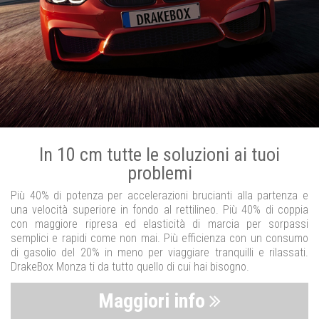
In 10 cm tutte le soluzioni ai tuoi
problemi
Più 40% di potenza per accelerazioni brucianti alla partenza e
una velocità superiore in fondo al rettilineo. Più 40% di coppia
con maggiore ripresa ed elasticità di marcia per sorpassi
semplici e rapidi come non mai. Più efficienza con un consumo
di gasolio del 20% in meno per viaggiare tranquilli e rilassati.
DrakeBox Monza ti da tutto quello di cui hai bisogno.
Maggiori info