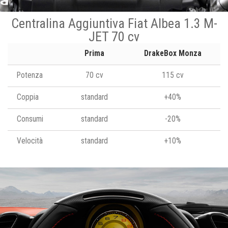
Centralina Aggiuntiva Fiat Albea 1.3 M-
JET 70 cv
Prima
DrakeBox Monza
Potenza
70 cv
115 cv
Coppia
standard
+40%
Consumi
standard
-20%
Velocità
standard
+10%