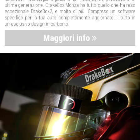
ultima generazione. DrakeBox Monza ha tutto quello che ha reso
eccezionale DrakeBox2, e molto di più. Compreso un software
specifico per la tua auto completamente aggiornato. Il tutto in
un esclusivo design in carbonio.
Maggiori info