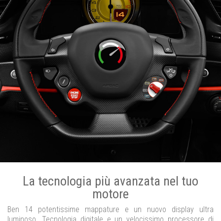
La tecnologia più avanzata nel tuo
motore
Ben 14 potentissime mappature e un nuovo display ultra
luminoso. Tecnologia digitale e un velocissimo processore di