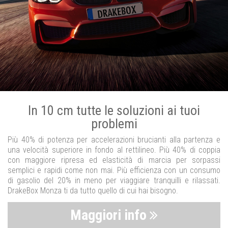
In 10 cm tutte le soluzioni ai tuoi
problemi
Più 40% di potenza per accelerazioni brucianti alla partenza e
una velocità superiore in fondo al rettilineo. Più 40% di coppia
con maggiore ripresa ed elasticità di marcia per sorpassi
semplici e rapidi come non mai. Più efficienza con un consumo
di gasolio del 20% in meno per viaggiare tranquilli e rilassati.
DrakeBox Monza ti da tutto quello di cui hai bisogno.
Maggiori info