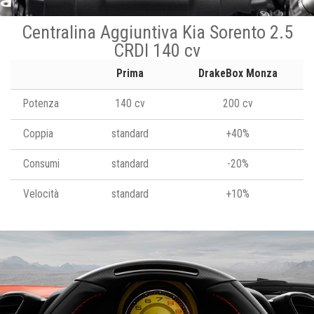
Centralina Aggiuntiva Kia Sorento 2.5
CRDI 140 cv
Prima
DrakeBox Monza
Potenza
140 cv
200 cv
Coppia
standard
+40%
Consumi
standard
-20%
Velocità
standard
+10%