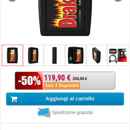
119,90 €
240,00 €
Solo 3 Disponibili
Aggiungi al carrello
Spedizione gratuita!