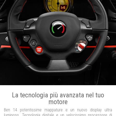
La tecnologia più avanzata nel tuo
motore
Ben 14 potentissime mappature e un nuovo display ultra
luminoso. Tecnologia digitale e un velocissimo processore di