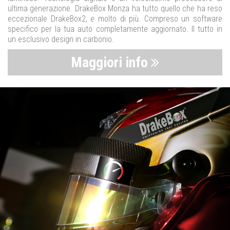
ultima generazione. DrakeBox Monza ha tutto quello che ha reso
eccezionale DrakeBox2, e molto di più. Compreso un software
specifico per la tua auto completamente aggiornato. Il tutto in
un esclusivo design in carbonio.
Maggiori info