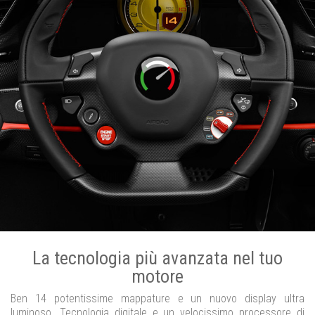
La tecnologia più avanzata nel tuo
motore
Ben 14 potentissime mappature e un nuovo display ultra
luminoso. Tecnologia digitale e un velocissimo processore di