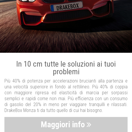
In 10 cm tutte le soluzioni ai tuoi
problemi
Più 40% di potenza per accelerazioni brucianti alla partenza e
una velocità superiore in fondo al rettilineo. Più 40% di coppia
con maggiore ripresa ed elasticità di marcia per sorpassi
semplici e rapidi come non mai. Più efficienza con un consumo
di gasolio del 20% in meno per viaggiare tranquilli e rilassati.
DrakeBox Monza ti da tutto quello di cui hai bisogno.
Maggiori info