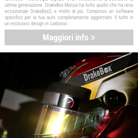
ultima generazione. DrakeBox Monza ha tutto quello che ha reso
eccezionale DrakeBox2, e molto di più. Compreso un software
specifico per la tua auto completamente aggiornato. Il tutto in
un esclusivo design in carbonio.
Maggiori info