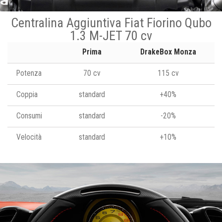
Centralina Aggiuntiva Fiat Fiorino Qubo
1.3 M-JET 70 cv
Prima
DrakeBox Monza
Potenza
70 cv
115 cv
Coppia
standard
+40%
Consumi
standard
-20%
Velocità
standard
+10%