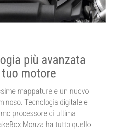
ogia più avanzata
 tuo motore
ssime mappature e un nuovo
uminoso. Tecnologia digitale e
imo processore di ultima
akeBox Monza ha tutto quello