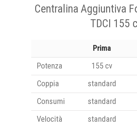
Centralina Aggiuntiva F
TDCI 155 
Prima
Potenza
155 cv
Coppia
standard
Consumi
standard
Velocità
standard