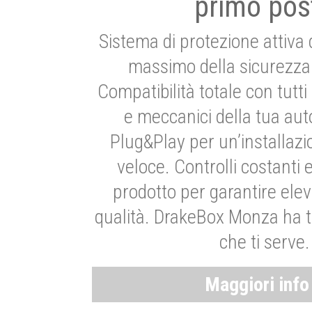
primo pos
Sistema di protezione attiva 
massimo della sicurezza 
Compatibilità totale con tutti i
e meccanici della tua aut
Plug&Play per un’installaz
veloce. Controlli costanti 
prodotto per garantire elev
qualità. DrakeBox Monza ha t
che ti serve.
Maggiori inf