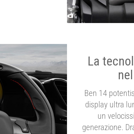
La tecnol
nel
Ben 14 potenti
display ultra l
un velociss
generazione. Dr