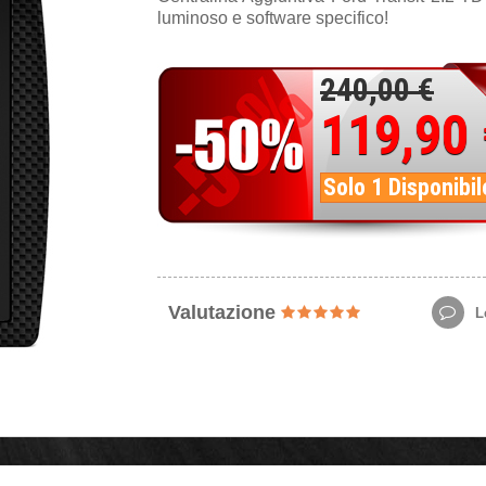
luminoso e software specifico!
240,00 €
119,90
Solo 1 Disponibil
Valutazione
Le