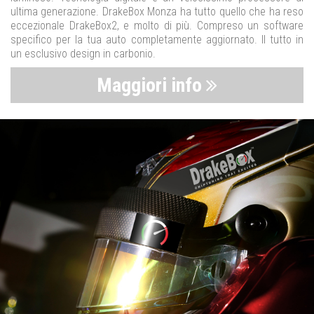
ultima generazione. DrakeBox Monza ha tutto quello che ha reso
eccezionale DrakeBox2, e molto di più. Compreso un software
specifico per la tua auto completamente aggiornato. Il tutto in
un esclusivo design in carbonio.
Maggiori info