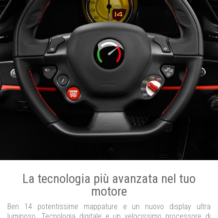
La tecnologia più avanzata nel tuo
motore
Ben 14 potentissime mappature e un nuovo display ultra
luminoso. Tecnologia digitale e un velocissimo processore di