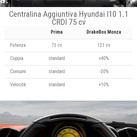
Centralina Aggiuntiva Hyundai I10 1.1
CRDI 75 cv
Prima
DrakeBox Monza
Potenza
75 cv
121 cv
Coppia
standard
+40%
Consumi
standard
-20%
Velocità
standard
+10%