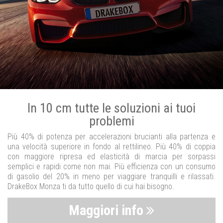
In 10 cm tutte le soluzioni ai tuoi
problemi
Più 40% di potenza per accelerazioni brucianti alla partenza e
una velocità superiore in fondo al rettilineo. Più 40% di coppia
con maggiore ripresa ed elasticità di marcia per sorpassi
semplici e rapidi come non mai. Più efficienza con un consumo
di gasolio del 20% in meno per viaggiare tranquilli e rilassati.
DrakeBox Monza ti da tutto quello di cui hai bisogno.
Maggiori info