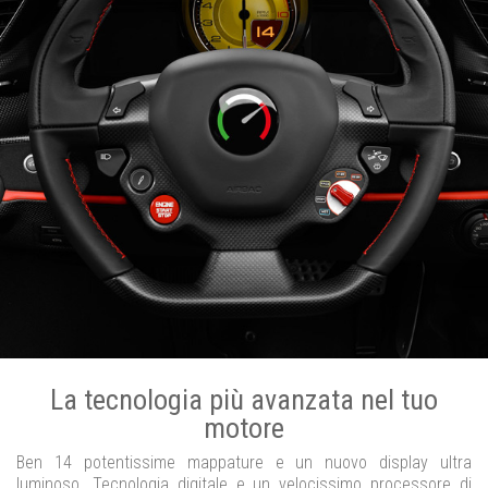
La tecnologia più avanzata nel tuo
motore
Ben 14 potentissime mappature e un nuovo display ultra
luminoso. Tecnologia digitale e un velocissimo processore di