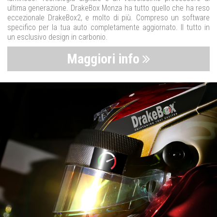
ultima generazione. DrakeBox Monza ha tutto quello che ha reso
eccezionale DrakeBox2, e molto di più. Compreso un software
specifico per la tua auto completamente aggiornato. Il tutto in
un esclusivo design in carbonio.
Maggiori info