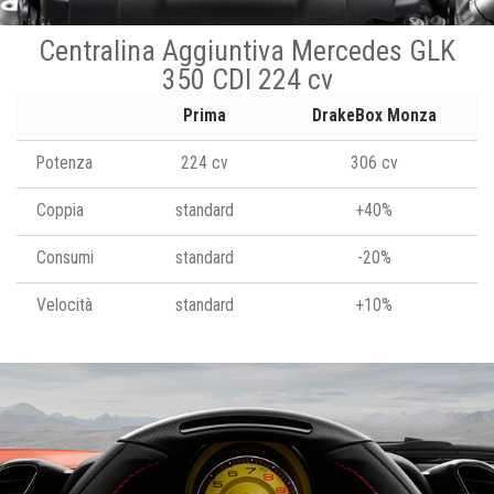
Centralina Aggiuntiva Mercedes GLK
350 CDI 224 cv
Prima
DrakeBox Monza
Potenza
224 cv
306 cv
Coppia
standard
+40%
Consumi
standard
-20%
Velocità
standard
+10%