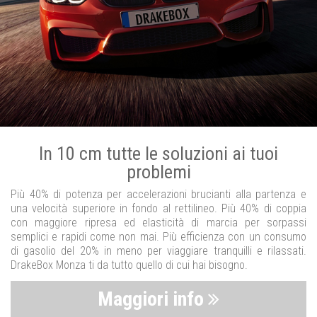
In 10 cm tutte le soluzioni ai tuoi
problemi
Più 40% di potenza per accelerazioni brucianti alla partenza e
una velocità superiore in fondo al rettilineo. Più 40% di coppia
con maggiore ripresa ed elasticità di marcia per sorpassi
semplici e rapidi come non mai. Più efficienza con un consumo
di gasolio del 20% in meno per viaggiare tranquilli e rilassati.
DrakeBox Monza ti da tutto quello di cui hai bisogno.
Maggiori info