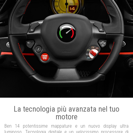
La tecnologia più avanzata nel tuo
motore
Ben 14 potentissime mappature e un nuovo display ultra
luminoso. Tecnologia digitale e un velocissimo processore di