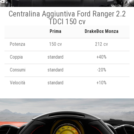
Centralina Aggiuntiva Ford Ranger 2.2
TDCI 150 cv
Prima
DrakeBox Monza
Potenza
150 cv
212 cv
Coppia
standard
+40%
Consumi
standard
-20%
Velocità
standard
+10%