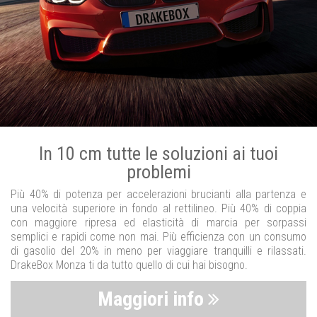
In 10 cm tutte le soluzioni ai tuoi
problemi
Più 40% di potenza per accelerazioni brucianti alla partenza e
una velocità superiore in fondo al rettilineo. Più 40% di coppia
con maggiore ripresa ed elasticità di marcia per sorpassi
semplici e rapidi come non mai. Più efficienza con un consumo
di gasolio del 20% in meno per viaggiare tranquilli e rilassati.
DrakeBox Monza ti da tutto quello di cui hai bisogno.
Maggiori info