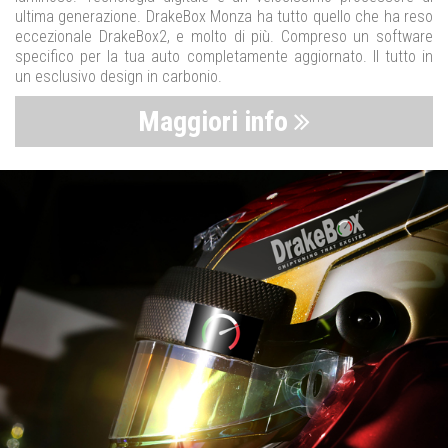
ultima generazione. DrakeBox Monza ha tutto quello che ha reso
eccezionale DrakeBox2, e molto di più. Compreso un software
specifico per la tua auto completamente aggiornato. Il tutto in
un esclusivo design in carbonio.
Maggiori info