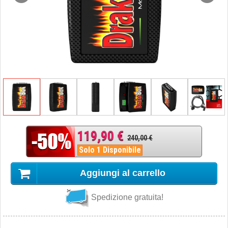
119,90 €
240,00 €
Solo 1 Disponibile
Aggiungi al carrello
Spedizione gratuita!