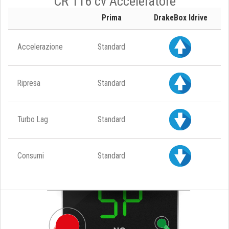
CR 116 cv Acceleratore
Prima
DrakeBox Idrive
Accelerazione
Standard
Ripresa
Standard
Turbo Lag
Standard
Consumi
Standard