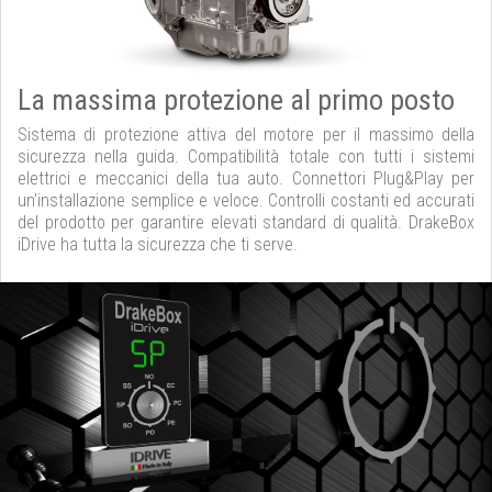
La massima protezione al primo posto
Sistema di protezione attiva del motore per il massimo della
sicurezza nella guida. Compatibilità totale con tutti i sistemi
elettrici e meccanici della tua auto. Connettori Plug&Play per
un’installazione semplice e veloce. Controlli costanti ed accurati
del prodotto per garantire elevati standard di qualità. DrakeBox
iDrive ha tutta la sicurezza che ti serve.