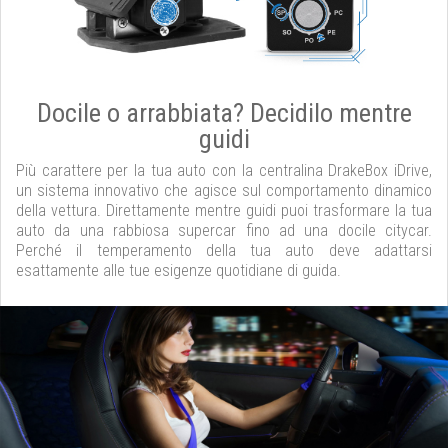
Docile o arrabbiata? Decidilo mentre
guidi
Più carattere per la tua auto con la centralina DrakeBox iDrive,
un sistema innovativo che agisce sul comportamento dinamico
della vettura. Direttamente mentre guidi puoi trasformare la tua
auto da una rabbiosa supercar fino ad una docile citycar.
Perché il temperamento della tua auto deve adattarsi
esattamente alle tue esigenze quotidiane di guida.